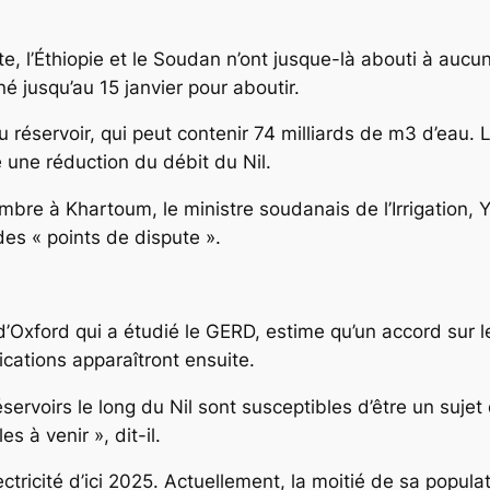
, l’Éthiopie et le Soudan n’ont jusque-là abouti à aucun
 jusqu’au 15 janvier pour aboutir.
réservoir, qui peut contenir 74 milliards de m3 d’eau. L
e une réduction du débit du Nil.
bre à Khartoum, le ministre soudanais de l’Irrigation, Y
des « points de dispute ».
 d’Oxford qui a étudié le GERD, estime qu’un accord sur 
lications apparaîtront ensuite.
ervoirs le long du Nil sont susceptibles d’être un sujet 
s à venir », dit-il.
lectricité d’ici 2025. Actuellement, la moitié de sa popula