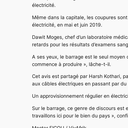
électricité.
Même dans la capitale, les coupures sont
électricité, en mai et juin 2019.
Dawit Moges, chef d’un laboratoire médic
retards pour les résultats d’examens sang
A ses yeux, le barrage est le seul moyen de
commence à produire », lâche-t-il.
Cet avis est partagé par Harsh Kothari, 
aux câbles électriques en passant par du f
Un approvisionnement régulier en électrici
Sur le barrage, ce genre de discours est 
travaillons ici pour le bien du pays », conf
Moctar FICOU / VivAfrik