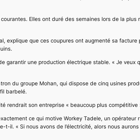
 courantes. Elles ont duré des semaines lors de la plus
al, explique que ces coupures ont augmenté sa facture 
uins.
 garantir une production électrique stable. « Je veux qu’i
patron du groupe Mohan, qui dispose de cinq usines pro
il barbelé.
té rendrait son entreprise « beaucoup plus compétitive »
exactement ce qui motive Workey Tadele, un opérateur ra
ie-t-il. « Si nous avons de l’électricité, alors nous aurons