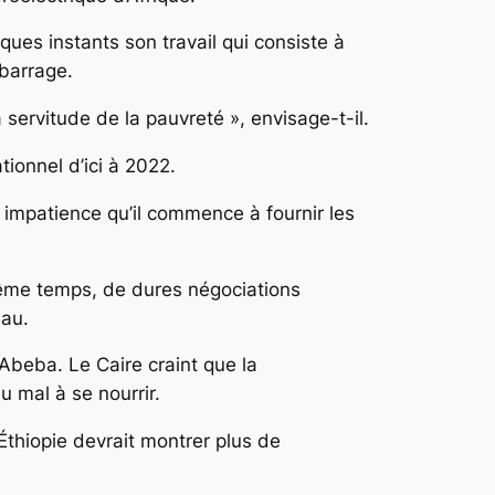
ques instants son travail qui consiste à
 barrage.
a servitude de la pauvreté », envisage-t-il.
tionnel d’ici à 2022.
impatience qu’il commence à fournir les
e même temps, de dures négociations
eau.
 Abeba. Le Caire craint que la
u mal à se nourrir.
’Éthiopie devrait montrer plus de