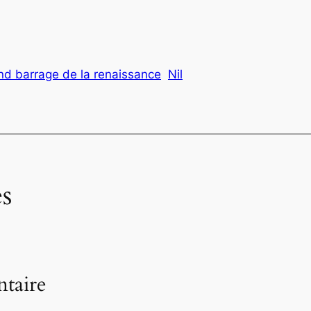
nd barrage de la renaissance
Nil
s
taire