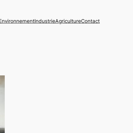
Environnement
Industrie
Agriculture
Contact