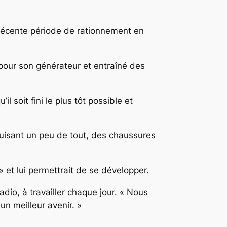
 récente période de rationnement en
pour son générateur et entraîné des
l soit fini le plus tôt possible et
duisant un peu de tout, des chaussures
 et lui permettrait de se développer.
dio, à travailler chaque jour. « Nous
 un meilleur avenir. »