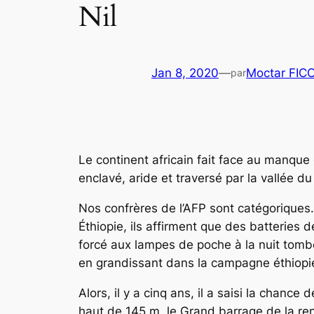
Nil
Jan 8, 2020
—
Moctar FIC
par
Le continent africain fait face au manque c
enclavé, aride et traversé par la vallée d
Nos confrères de l’AFP sont catégoriques
Éthiopie, ils affirment que des batteries
forcé aux lampes de poche à la nuit tombé
en grandissant dans la campagne éthiopi
Alors, il y a cinq ans, il a saisi la chance 
haut de 145 m, le Grand barrage de la ren