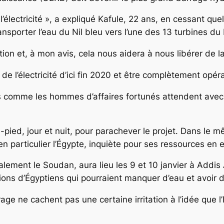
lectricité », a expliqué Kafule, 22 ans, en cessant quel
ansporter l’eau du Nil bleu vers l’une des 13 turbines du
tion et, à mon avis, cela nous aidera à nous libérer de l
 l’électricité d’ici fin 2020 et être complètement opéra
es comme les hommes d’affaires fortunés attendent avec 
che-pied, jour et nuit, pour parachever le projet. Dans l
en particulier l’Égypte, inquiète pour ses ressources en 
alement le Soudan, aura lieu les 9 et 10 janvier à Addis
ions d’Égyptiens qui pourraient manquer d’eau et avoir d
age ne cachent pas une certaine irritation à l’idée que l