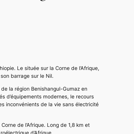
hiopie. Le située sur la Corne de l’Afrique,
e son barrage sur le Nil.
es de la région Benishangul-Gumaz en
ivés d’équipements modernes, le recours
 inconvénients de la vie sans électricité
 la Corne de l’Afrique. Long de 1,8 km et
oélectrique d’Afrique.