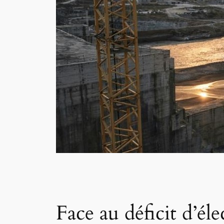
Face au déficit d’éle