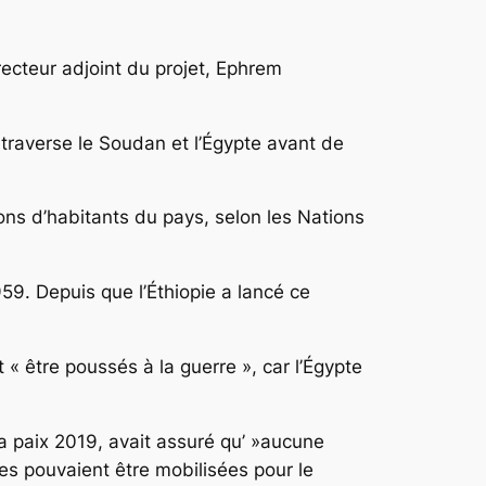
recteur adjoint du projet, Ephrem
.
i traverse le Soudan et l’Égypte avant de
ons d’habitants du pays, selon les Nations
959. Depuis que l’Éthiopie a lancé ce
« être poussés à la guerre », car l’Égypte
la paix 2019, avait assuré qu’ »aucune
es pouvaient être mobilisées pour le