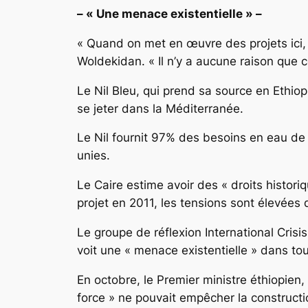
– « Une menace existentielle » –
« Quand on met en œuvre des projets ici, c
Woldekidan. « Il n’y a aucune raison que c
Le Nil Bleu, qui prend sa source en Ethiopi
se jeter dans la Méditerranée.
Le Nil fournit 97% des besoins en eau de 
unies.
Le Caire estime avoir des « droits historiq
projet en 2011, les tensions sont élevées 
Le groupe de réflexion International Crisi
voit une « menace existentielle » dans t
En octobre, le Premier ministre éthiopien
force » ne pouvait empêcher la constructi