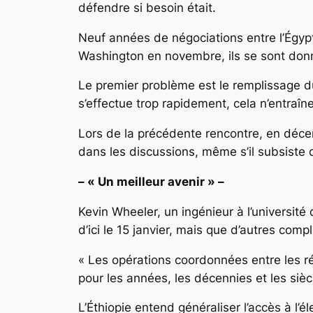
défendre si besoin était.
Neuf années de négociations entre l’Égypte
Washington en novembre, ils se sont donné
Le premier problème est le remplissage du 
s’effectue trop rapidement, cela n’entraîn
Lors de la précédente rencontre, en décem
dans les discussions, même s’il subsiste 
– « Un meilleur avenir » –
Kevin Wheeler, un ingénieur à l’université
d’ici le 15 janvier, mais que d’autres comp
« Les opérations coordonnées entre les rés
pour les années, les décennies et les siècle
L’Éthiopie entend généraliser l’accès à l’é