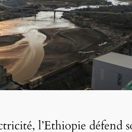
ctricité, l’Ethiopie défend 