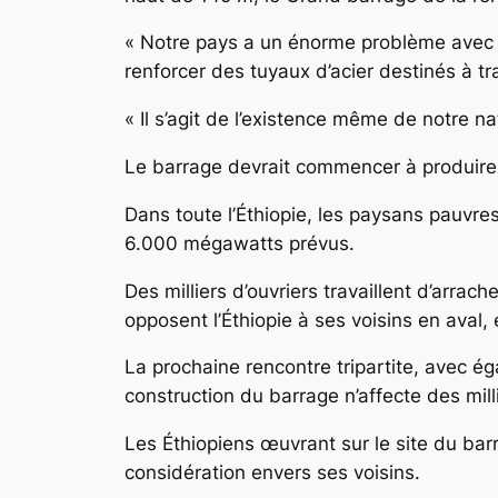
« Notre pays a un énorme problème avec l’é
renforcer des tuyaux d’acier destinés à tr
« Il s’agit de l’existence même de notre na
Le barrage devrait commencer à produire de
Dans toute l’Éthiopie, les paysans pauvr
6.000 mégawatts prévus.
Des milliers d’ouvriers travaillent d’arra
opposent l’Éthiopie à ses voisins en aval, 
La prochaine rencontre tripartite, avec ég
construction du barrage n’affecte des mill
Les Éthiopiens œuvrant sur le site du barr
considération envers ses voisins.