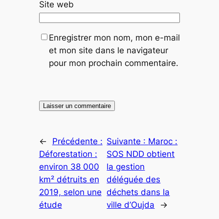
Site web
Enregistrer mon nom, mon e-mail
et mon site dans le navigateur
pour mon prochain commentaire.
←
Précédente :
Suivante :
Maroc :
Déforestation :
SOS NDD obtient
environ 38 000
la gestion
km² détruits en
déléguée des
2019, selon une
déchets dans la
étude
ville d’Oujda
→