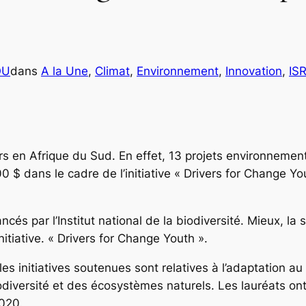
OU
dans
A la Une
, 
Climat
, 
Environnement
, 
Innovation
, 
IS
rs en Afrique du Sud. En effet, 13 projets environnemen
 $ dans le cadre de l’initiative « Drivers for Change Yout
cés par l’Institut national de la biodiversité. Mieux, la
itiative. « Drivers for Change Youth ».
é, les initiatives soutenues sont relatives à l’adaptation 
biodiversité et des écosystèmes naturels. Les lauréats on
2020.