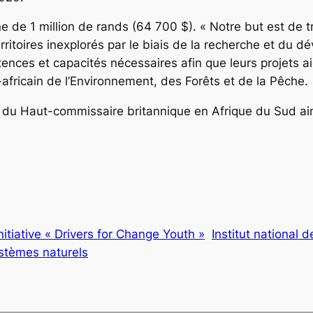
 de 1 million de rands (64 700 $). « Notre but est de t
itoires inexplorés par le biais de la recherche et du dév
nces et capacités nécessaires afin que leurs projets ai
-africain de l’Environnement, des Forêts et de la Pêche.
ier du Haut-commissaire britannique en Afrique du Sud ai
nitiative « Drivers for Change Youth »
Institut national d
ystèmes naturels