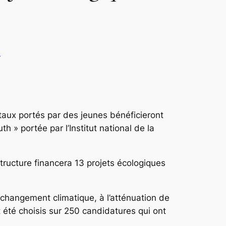
R
taux portés par des jeunes bénéficieront
h » portée par l’Institut national de la
 structure financera 13 projets écologiques
au changement climatique, à l’atténuation de
t été choisis sur 250 candidatures qui ont