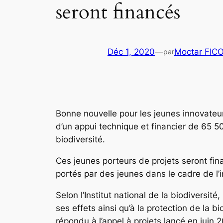
seront financés
Déc 1, 2020
—
Moctar FIC
par
Bonne nouvelle pour les jeunes innovateu
d’un appui technique et financier de 65 500
biodiversité.
Ces jeunes porteurs de projets seront finan
portés par des jeunes dans le cadre de l’in
Selon l’Institut national de la biodiversit
ses effets ainsi qu’à la protection de la 
répondu à l’appel à projets lancé en juin 