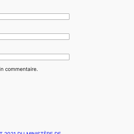
ain commentaire.
T 2021 DU MINISTÈRE DE