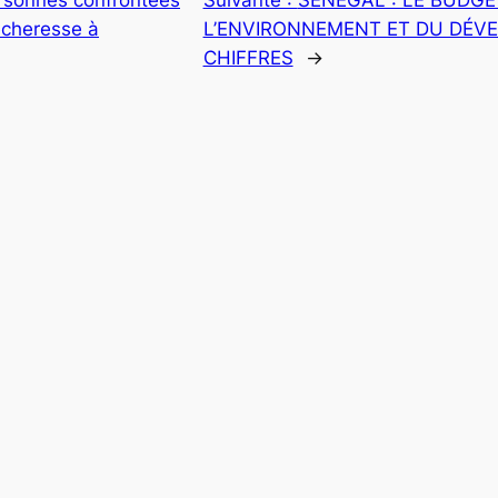
sécheresse à
L’ENVIRONNEMENT ET DU DÉV
CHIFFRES
→