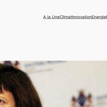
A la Une
Climat
Innovation
Energie