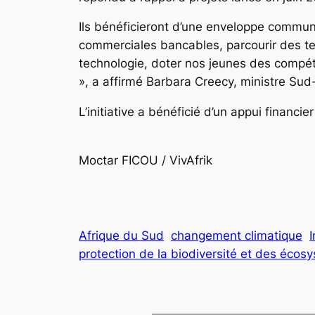
Ils bénéficieront d’une enveloppe commune
commerciales bancables, parcourir des terr
technologie, doter nos jeunes des compéte
», a affirmé Barbara Creecy, ministre Sud
L’initiative a bénéficié d’un appui financ
Moctar FICOU / VivAfrik
Afrique du Sud
changement climatique
I
protection de la biodiversité et des écos