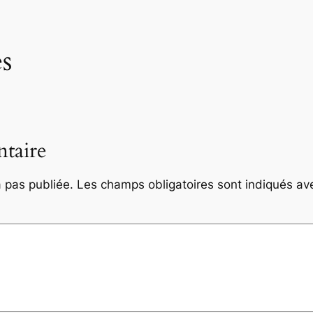
s
taire
 pas publiée.
Les champs obligatoires sont indiqués a