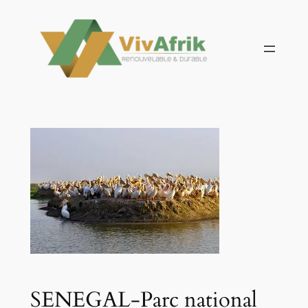
Aller
au
contenu
SENEGAL-Parc national