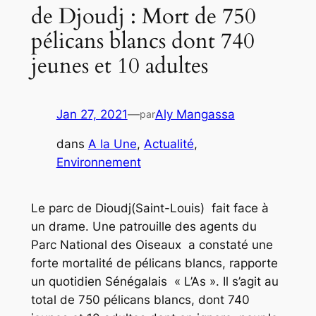
de Djoudj : Mort de 750
pélicans blancs dont 740
jeunes et 10 adultes
Jan 27, 2021
—
Aly Mangassa
par
dans
A la Une
, 
Actualité
, 
Environnement
Le parc de Dioudj(Saint-Louis) fait face à
un drame. Une patrouille des agents du
Parc National des Oiseaux a constaté une
forte mortalité de pélicans blancs, rapporte
un quotidien Sénégalais « L’As ». Il s’agit au
total de 750 pélicans blancs, dont 740