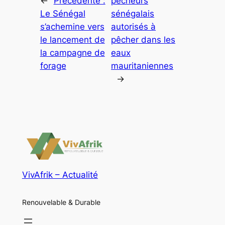
←
Précédente :
pêcheurs
Le Sénégal
sénégalais
s’achemine vers
autorisés à
le lancement de
pêcher dans les
la campagne de
eaux
forage
mauritaniennes
→
VivAfrik – Actualité
Renouvelable & Durable