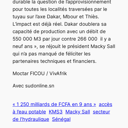
durable la question de l’approvisionnement
pour toutes les localités traversées par le
tuyau sur l’axe Dakar, Mbour et Thiès.
L’impact est déjà réel. Dakar doublera sa
capacité de production avec un débit de
550 000 M3 par jour contre 266 000 il y a
neuf ans », se réjouit le président Macky Sall
qui n’a pas manqué de féliciter les
partenaires techniques et financiers.
Moctar FICOU / VivAfrik
Avec sudonline.sn
« 1 250 milliards de FCFA en 9 ans »
accès
à l’eau potable
KMS3
Macky Sall
secteur
de l'hydraulique
Sénégal