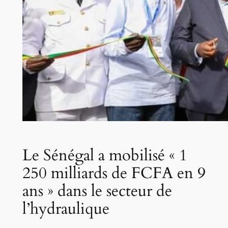
Le Sénégal a mobilisé « 1
250 milliards de FCFA en 9
ans » dans le secteur de
l’hydraulique