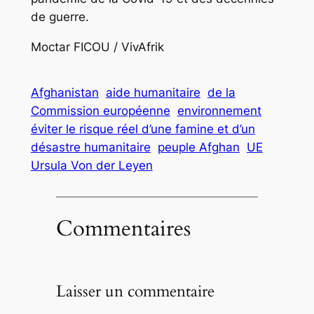
de guerre.
Moctar FICOU / VivAfrik
Afghanistan
aide humanitaire
de la
Commission européenne
environnement
éviter le risque réel d’une famine et d’un
désastre humanitaire
peuple Afghan
UE
Ursula Von der Leyen
Commentaires
Laisser un commentaire