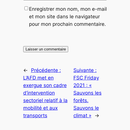
Enregistrer mon nom, mon e-mail
et mon site dans le navigateur
pour mon prochain commentaire.
←
Précédente :
Suivante :
L’AFD met en
FSC Friday
exergue son cadre
2021 : «
d’intervention
Sauvons les
sectoriel relatif à la
forêts.
mobilité et aux
Sauvons le
transports
climat »
→