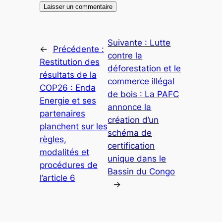
Suivante :
Lutte
←
Précédente :
contre la
Restitution des
déforestation et le
résultats de la
commerce illégal
COP26 : Enda
de bois : La PAFC
Energie et ses
annonce la
partenaires
création d’un
planchent sur les
schéma de
règles,
certification
modalités et
unique dans le
procédures de
Bassin du Congo
l’article 6
→