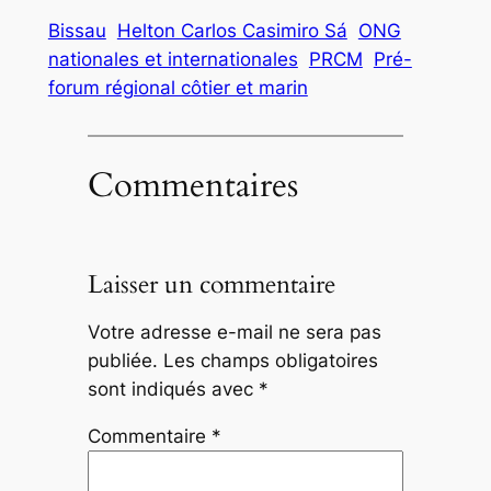
Bissau
Helton Carlos Casimiro Sá
ONG
nationales et internationales
PRCM
Pré-
forum régional côtier et marin
Commentaires
Laisser un commentaire
Votre adresse e-mail ne sera pas
publiée.
Les champs obligatoires
sont indiqués avec
*
Commentaire
*