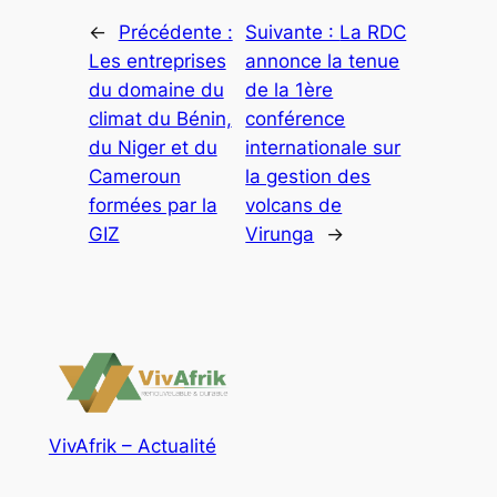
←
Précédente :
Suivante :
La RDC
Les entreprises
annonce la tenue
du domaine du
de la 1ère
climat du Bénin,
conférence
du Niger et du
internationale sur
Cameroun
la gestion des
formées par la
volcans de
GIZ
Virunga
→
VivAfrik – Actualité