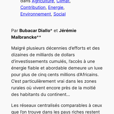
dans
Agriculture
, 
Climat
, 
Contribution
, 
Energie
, 
Environnement
, 
Social
Par
Bubacar Diallo
* et
Jérémie
Malbrancke
**
Malgré plusieurs décennies d’efforts et des
dizaines de milliards de dollars
d’investissements cumulés, l’accès à une
énergie fiable et abordable demeure un luxe
pour plus de cinq cents millions d’Africains.
C’est particulièrement vrai dans les zones
rurales où vivent encore près de la moitié
des habitants du continent…
Les réseaux centralisés comparables à ceux
que l’on trouve dans les pays riches restent