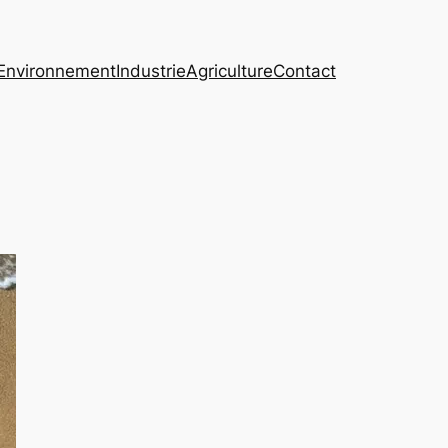
Environnement
Industrie
Agriculture
Contact