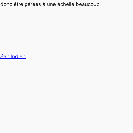
t donc être gérées à une échelle beaucoup
céan Indien