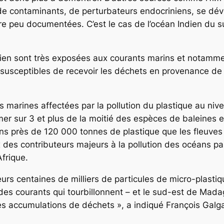
 de contaminants, de perturbateurs endocriniens, se dév
re peu documentées. C’est le cas de l’océan Indien du s
dien sont très exposées aux courants marins et notammen
 susceptibles de recevoir les déchets en provenance de t
es marines affectées par la pollution du plastique au ni
mer sur 3 et plus de la moitié des espèces de baleines e
ons près de 120 000 tonnes de plastique que les fleuves 
 des contributeurs majeurs à la pollution des océans par
frique.
urs centaines de milliers de particules de micro-plastiq
des courants qui tourbillonnent – et le sud-est de Mada
es accumulations de déchets », a indiqué François Galgan