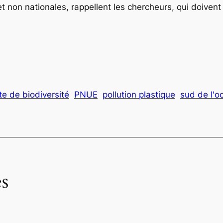
 non nationales, rappellent les chercheurs, qui doiven
te de biodiversité
PNUE
pollution plastique
sud de l'o
s