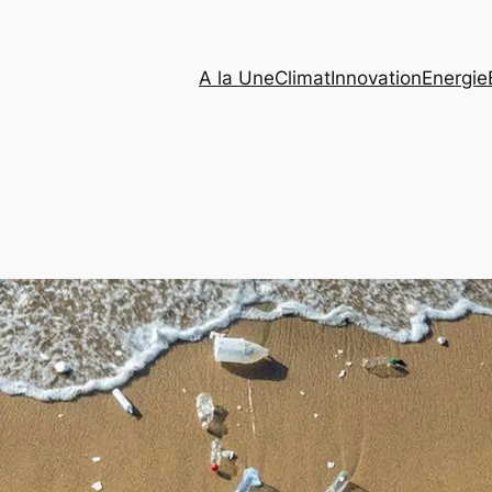
A la Une
Climat
Innovation
Energie