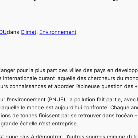
COU
dans
Climat
, 
Environnement
l danger pour la plus part des villes des pays en dével
tre internationale durant laquelle des chercheurs du mo
eurs connaissances et aborder l’épineuse question des « 
 l’environnement (PNUE), la pollution fait partie, avec
e à laquelle le monde est aujourd’hui confronté. Chaque 
ions de tonnes finissent par se retrouver dans l’océan – 
 grande échelle n’est entreprise.
est donc plus à démontrer. D’autres sources comme rfi.f