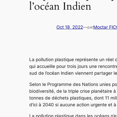
l’océan Indien
Oct 18, 2022
—
Moctar FI
par
La pollution plastique représente un rée
qui accueille pour trois jours une rencon
sud de l’océan Indien viennent partager l
Selon le Programme des Nations unies pour
biodiversité, de la triple crise planétair
tonnes de déchets plastiques, dont 11 mill
d’ici à 2040 si aucune action urgente et à
La pollution plastique dans les océans n’