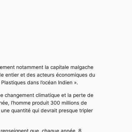
oppement notamment la capitale malgache
nde entier et des acteurs économiques du
Plastiques dans l’océan Indien ».
 le changement climatique et la perte de
année, l’homme produit 300 millions de
une quantité qui devrait presque tripler
r renseignent que, chaque année, 8