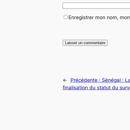
Enregistrer mon nom, mon 
←
Précédente :
Sénégal : L
finalisation du statut du sur