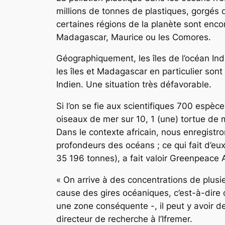
millions de tonnes de plastiques, gorgés
certaines régions de la planète sont enco
Madagascar, Maurice ou les Comores.
Géographiquement, les îles de l’océan In
les îles et Madagascar en particulier sont
Indien. Une situation très défavorable.
Si l’on se fie aux scientifiques 700 espèc
oiseaux de mer sur 10, 1 (une) tortue de 
Dans le contexte africain, nous enregistr
profondeurs des océans ; ce qui fait d’eux
35 196 tonnes), a fait valoir Greenpeace A
« On arrive à des concentrations de plusie
cause des gires océaniques, c’est-à-dire 
une zone conséquente -, il peut y avoir d
directeur de recherche à l’Ifremer.