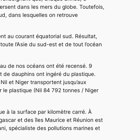
ersent dans les mers du globe. Toutefois,
ud, dans lesquelles on retrouve
t au courant équatorial sud. Résultat,
oute l’Asie du sud-est et de tout l’océan
veau de nos océans ont été recensé. 9
t de dauphins ont ingéré du plastique.
Nil et Niger transportent jusqu’aux
 le plastique (Nil 84 792 tonnes / Niger
ue à la surface par kilomètre carré. À
gascar et des îles Maurice et Réunion est
i, spécialiste des pollutions marines et