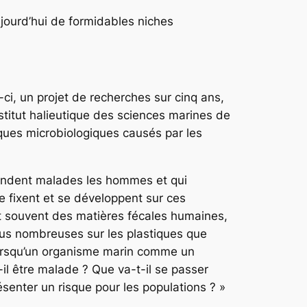
ujourd’hui de formidables niches
e-ci, un projet de recherches sur cinq ans,
stitut halieutique des sciences marines de
sques microbiologiques causés par les
 rendent malades les hommes et qui
 fixent et se développent sur ces
nt souvent des matières fécales humaines,
plus nombreuses sur les plastiques que
l lorsqu’un organisme marin comme un
l être malade ? Que va-t-il se passer
ésenter un risque pour les populations ? »