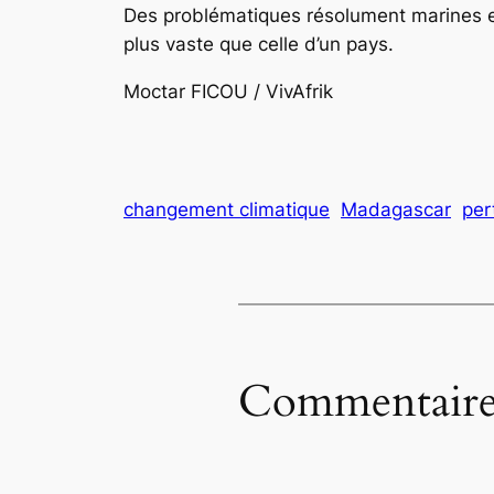
Des problématiques résolument marines et
plus vaste que celle d’un pays.
Moctar FICOU / VivAfrik
changement climatique
Madagascar
per
Commentaire