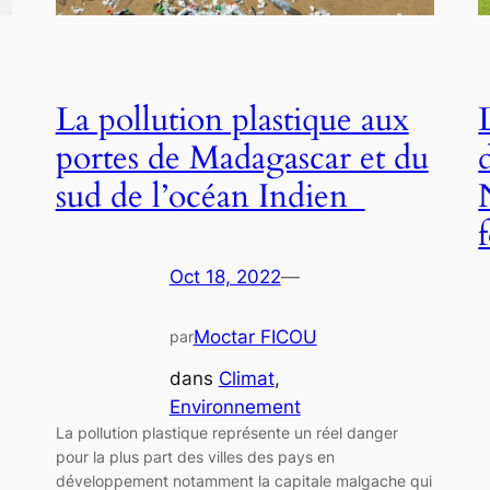
La pollution plastique aux
portes de Madagascar et du
sud de l’océan Indien
Oct 18, 2022
—
Moctar FICOU
par
dans
Climat
, 
Environnement
La pollution plastique représente un réel danger
pour la plus part des villes des pays en
développement notamment la capitale malgache qui