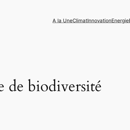
A la Une
Climat
Innovation
Energie
e de biodiversité