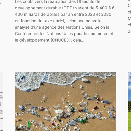
Les coûts vers la réalisation des Objectifs de
7
C
développement durable (ODD) varient de 5 400 à 6
c
400 milliards de dollars par an entre 2023 et 2030,
M
en fonction de l’axe choisi, selon une nouvelle
c
analyse d’une agence des Nations Unies. Selon la
d
Conférence des Nations Unies pour le commerce et
le développement (CNUCED), cela…