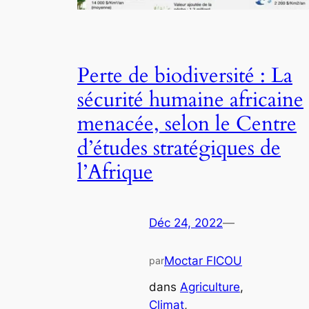
Perte de biodiversité : La
sécurité humaine africaine
menacée, selon le Centre
d’études stratégiques de
l’Afrique
Déc 24, 2022
—
Moctar FICOU
par
dans
Agriculture
, 
Climat
, 