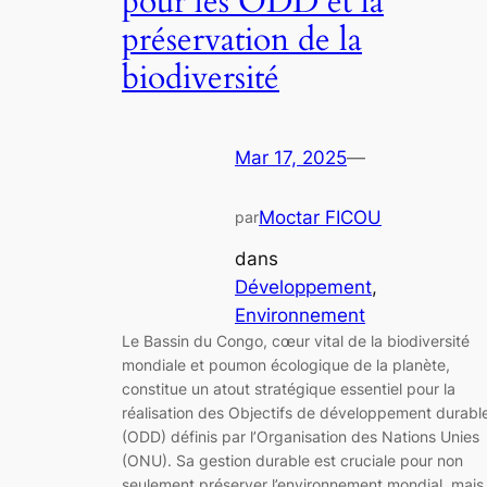
pour les ODD et la
préservation de la
biodiversité
Mar 17, 2025
—
Moctar FICOU
par
dans
Développement
, 
Environnement
Le Bassin du Congo, cœur vital de la biodiversité
mondiale et poumon écologique de la planète,
constitue un atout stratégique essentiel pour la
réalisation des Objectifs de développement durabl
(ODD) définis par l’Organisation des Nations Unies
(ONU). Sa gestion durable est cruciale pour non
seulement préserver l’environnement mondial, mais