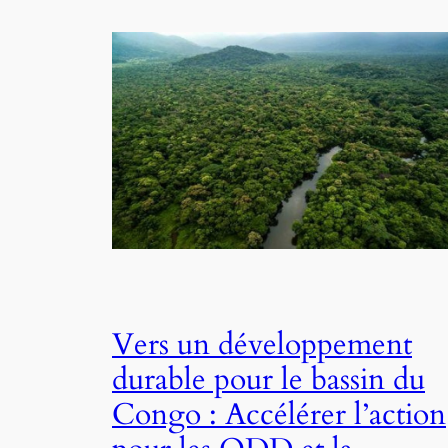
Vers un développement
durable pour le bassin du
Congo : Accélérer l’action