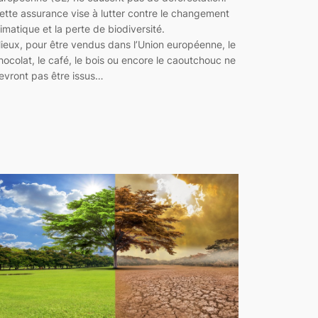
ette assurance vise à lutter contre le changement
limatique et la perte de biodiversité.
ieux, pour être vendus dans l’Union européenne, le
hocolat, le café, le bois ou encore le caoutchouc ne
evront pas être issus…