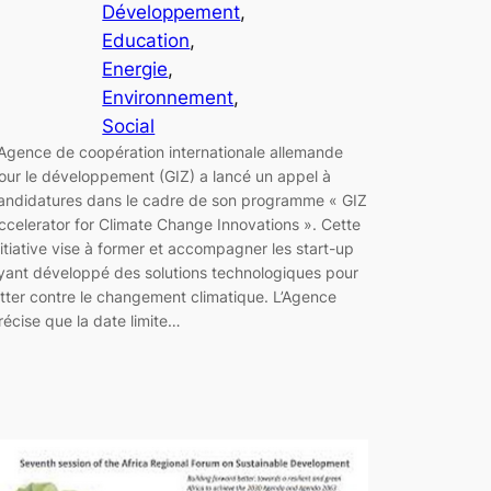
Développement
, 
Education
, 
Energie
, 
Environnement
, 
Social
’Agence de coopération internationale allemande
our le développement (GIZ) a lancé un appel à
andidatures dans le cadre de son programme « GIZ
ccelerator for Climate Change Innovations ». Cette
nitiative vise à former et accompagner les start-up
yant développé des solutions technologiques pour
utter contre le changement climatique. L’Agence
récise que la date limite…