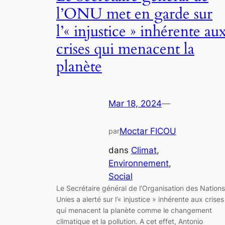
l’ONU met en garde sur
l’« injustice » inhérente au
crises qui menacent la
planète
Mar 18, 2024
—
Moctar FICOU
par
dans
Climat
, 
Environnement
, 
Social
Le Secrétaire général de l’Organisation des Nations
Unies a alerté sur l’« injustice » inhérente aux crises
qui menacent la planète comme le changement
climatique et la pollution. A cet effet, Antonio