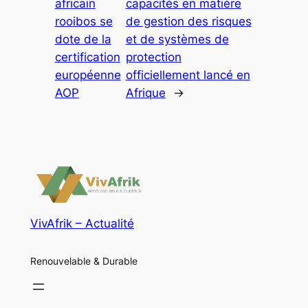
africain
capacités en matière
rooibos se
de gestion des risques
dote de la
et de systèmes de
certification
protection
européenne
officiellement lancé en
AOP
Afrique
→
VivAfrik – Actualité
Renouvelable & Durable