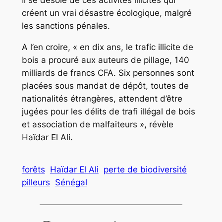
Il se désole de ces activités illicites qui
créent un vrai désastre écologique, malgré
les sanctions pénales.
A l’en croire, « en dix ans, le trafic illicite de
bois a procuré aux auteurs de pillage, 140
milliards de francs CFA. Six personnes sont
placées sous mandat de dépôt, toutes de
nationalités étrangères, attendent d’être
jugées pour les délits de trafi illégal de bois
et association de malfaiteurs », révèle
Haïdar El Ali.
forêts
Haïdar El Ali
perte de biodiversité
pilleurs
Sénégal