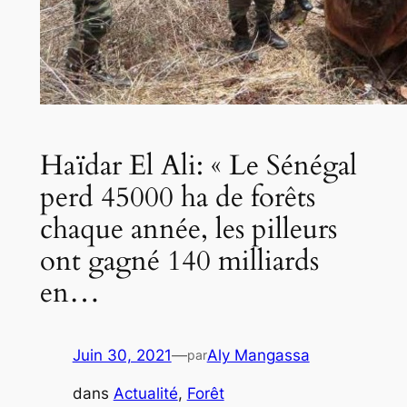
Haïdar El Ali: « Le Sénégal
perd 45000 ha de forêts
chaque année, les pilleurs
ont gagné 140 milliards
en…
Juin 30, 2021
—
Aly Mangassa
par
dans
Actualité
, 
Forêt