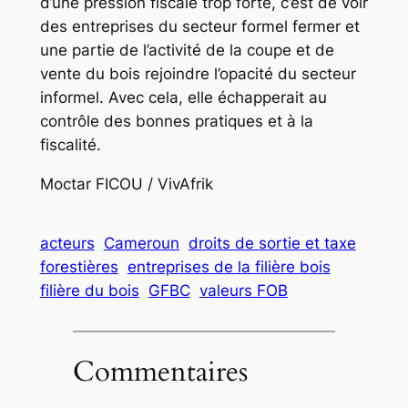
d’une pression fiscale trop forte, c’est de voir
des entreprises du secteur formel fermer et
une partie de l’activité de la coupe et de
vente du bois rejoindre l’opacité du secteur
informel. Avec cela, elle échapperait au
contrôle des bonnes pratiques et à la
fiscalité.
Moctar FICOU / VivAfrik
acteurs
Cameroun
droits de sortie et taxe
forestières
entreprises de la filière bois
filière du bois
GFBC
valeurs FOB
Commentaires