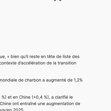
e, « bien qu’il reste en tête de liste des
ontexte d’accélération de la transition
on mondiale de charbon a augmenté de 1,2%
) et en Chine (+0,4 %), a clarifié le
 Chine ont entraîné une augmentation de
squ’en 2025.