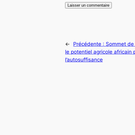
←
Précédente :
Sommet de D
le potentiel agricole africain
l’autosuffisance