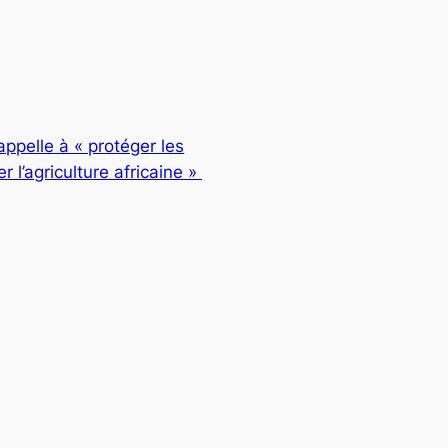
ppelle à « protéger les
er l’agriculture africaine »