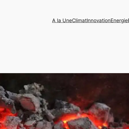
A la Une
Climat
Innovation
Energie