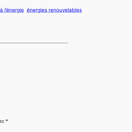
à l’énergie
énergies renouvelables
vec
*