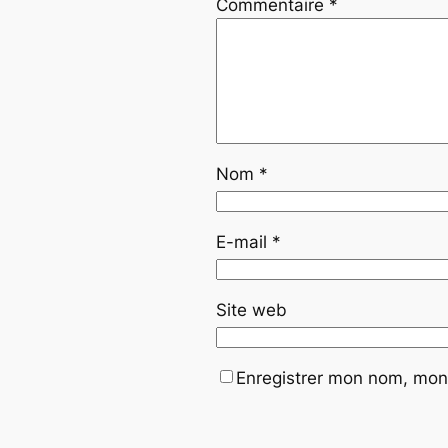
Commentaire
*
Nom
*
E-mail
*
Site web
Enregistrer mon nom, mon 