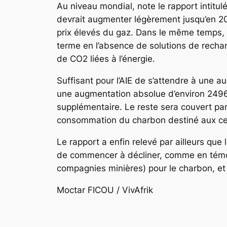
Au niveau mondial, note le rapport intitul
devrait augmenter légèrement jusqu’en 202
prix élevés du gaz. Dans le même temps, 
terme en l’absence de solutions de rechan
de CO2 liées à l’énergie.
Suffisant pour l’AIE de s’attendre à une 
une augmentation absolue d’environ 2496
supplémentaire. Le reste sera couvert par 
consommation du charbon destiné aux cen
Le rapport a enfin relevé par ailleurs qu
de commencer à décliner, comme en témoi
compagnies minières) pour le charbon, et 
Moctar FICOU / VivAfrik