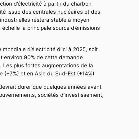
tion d’électricité à partir du charbon
té issue des centrales nucléaires et des
ndustrielles restera stable à moyen
échelle la principale source d’émissions
ndiale d’électricité d’ici à 2025, soit
ont environ 90% de cette demande
z. Les plus fortes augmentations de la
e (+7%) et en Asie du Sud-Est (+14%).
e devrait durer que quelques années avant
ouvernements, sociétés d’investissement,