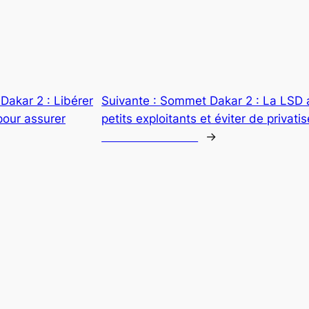
akar 2 : Libérer
Suivante :
Sommet Dakar 2 : La LSD a
 pour assurer
petits exploitants et éviter de privatis
→