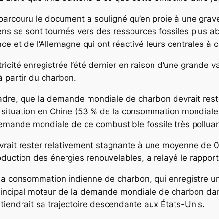
 parcouru le document a souligné qu’en proie à une grav
ns se sont tournés vers des ressources fossiles plus ab
ce et de l’Allemagne qui ont réactivé leurs centrales à 
tricité enregistrée l’été dernier en raison d’une grande
 à partir du charbon.
cadre, que la demande mondiale de charbon devrait rest
a situation en Chine (53 % de la consommation mondiale 
demande mondiale de ce combustible fossile très polluan
rait rester relativement stagnante à une moyenne de 0
duction des énergies renouvelables, a relayé le rapport 
e la consommation indienne de charbon, qui enregistre
 principal moteur de la demande mondiale de charbon da
intiendrait sa trajectoire descendante aux États-Unis.