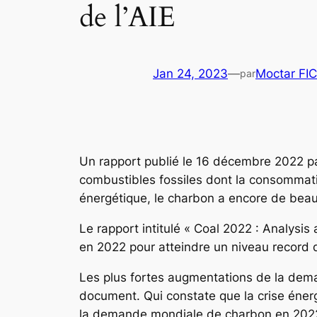
de l’AIE
Jan 24, 2023
—
Moctar FI
par
Un rapport publié le 16 décembre 2022 par l
combustibles fossiles dont la consommation
énergétique, le charbon a encore de beaux
Le rapport intitulé « Coal 2022 : Analys
en 2022 pour atteindre un niveau record d
Les plus fortes augmentations de la deman
document. Qui constate que la crise éner
la demande mondiale de charbon en 2022 a