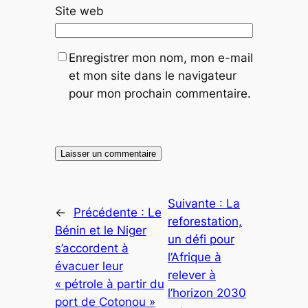
Site web
Enregistrer mon nom, mon e-mail
et mon site dans le navigateur
pour mon prochain commentaire.
Suivante :
La
←
Précédente :
Le
reforestation,
Bénin et le Niger
un défi pour
s’accordent à
l’Afrique à
évacuer leur
relever à
« pétrole à partir du
l’horizon 2030
port de Cotonou »