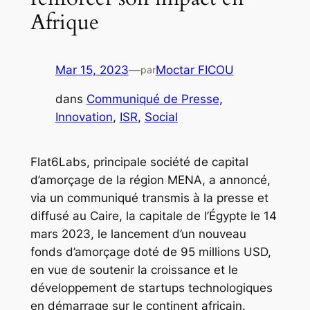
Afrique
Mar 15, 2023
—
Moctar FICOU
par
dans
Communiqué de Presse
, 
Innovation
, 
ISR
, 
Social
Flat6Labs, principale société de capital
d’amorçage de la région MENA, a annoncé,
via un communiqué transmis à la presse et
diffusé au Caire, la capitale de l’Égypte le 14
mars 2023, le lancement d’un nouveau
fonds d’amorçage doté de 95 millions USD,
en vue de soutenir la croissance et le
développement de startups technologiques
en démarrage sur le continent africain.