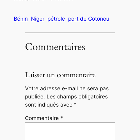
Bénin
Niger
pétrole
port de Cotonou
Commentaires
Laisser un commentaire
Votre adresse e-mail ne sera pas
publiée.
Les champs obligatoires
sont indiqués avec
*
Commentaire
*