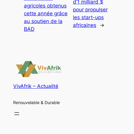
d’1 milliard $
agricoles obtenus
pour propulser
cette année grâce
les start-ups
au soutien de la
africaines
→
BAD
VivAfrik – Actualité
Renouvelable & Durable