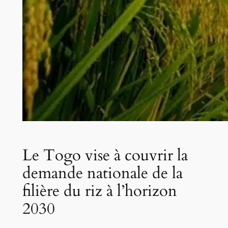
Le Togo vise à couvrir la
demande nationale de la
filière du riz à l’horizon
2030