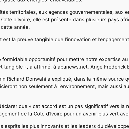
vités territoriales, aux agences gouvernementales, aux e
Côte d’Ivoire, elle est présente dans plusieurs pays afr
 cette année.
 est la preuve tangible que l’innovation et l’engagemen
 formidable opportunité pour mettre notre expertise au
et tangible », a affirmé, à apanews.net, Ange Frederick 
ain Richard Donwahi a expliqué, dans la même source que
ficieront non seulement à l’environnement, mais aussi 
clarer que « cet accord est un pas significatif vers la r
gement de la Côte d’Ivoire pour un avenir plus vert av
esprits les plus innovants et les leaders du développe