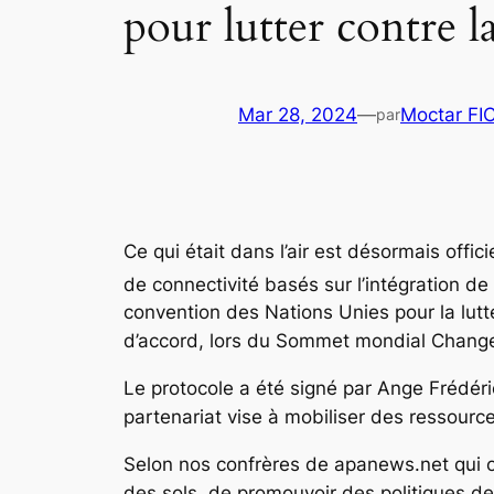
pour lutter contre l
Mar 28, 2024
—
Moctar FI
par
Ce qui était dans l’air est désormais offici
de connectivité basés sur l’intégration de so
convention des Nations Unies pour la lutt
d’accord, lors du Sommet mondial Change
Le protocole a été signé par Ange Frédéri
partenariat vise à mobiliser des ressourc
Selon nos confrères de apanews.net qui ont
des sols, de promouvoir des politiques de