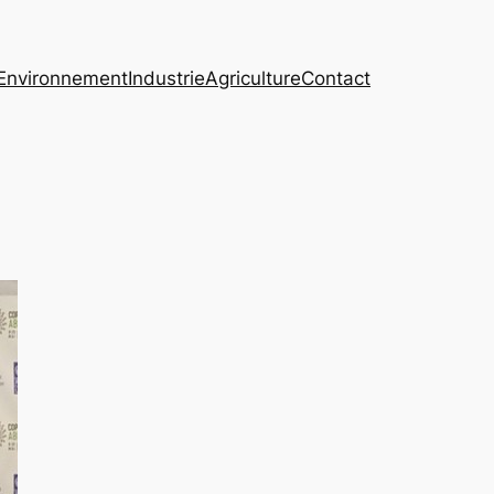
Environnement
Industrie
Agriculture
Contact