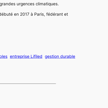
x grandes urgences climatiques.
 débuté en 2017 à Paris, fédérant et
bles
entreprise Lifiled
gestion durable