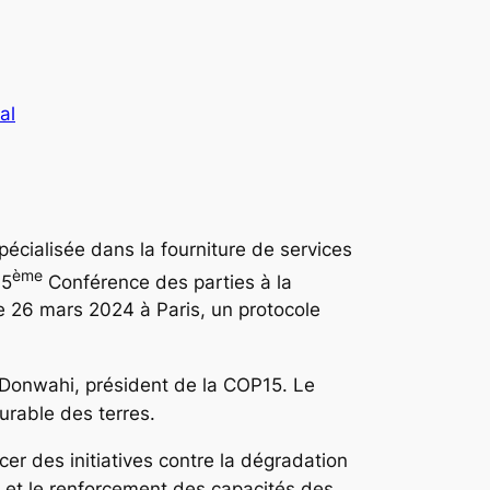
al
 spécialisée dans la fourniture de services
ème
15
Conférence des parties à la
e 26 mars 2024 à Paris, un protocole
d Donwahi, président de la COP15. Le
urable des terres.
er des initiatives contre la dégradation
n et le renforcement des capacités des