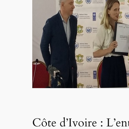
Côte d’Ivoire : L’e