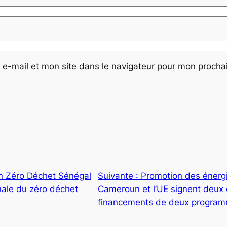
e-mail et mon site dans le navigateur pour mon proch
on Zéro Déchet Sénégal
Suivante :
Promotion des énergi
onale du zéro déchet
Cameroun et l’UE signent deux
financements de deux progra