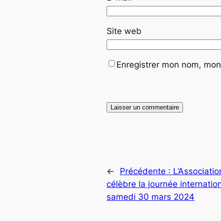
Site web
Enregistrer mon nom, mon 
←
Précédente :
L’Associati
célèbre la journée internati
samedi 30 mars 2024