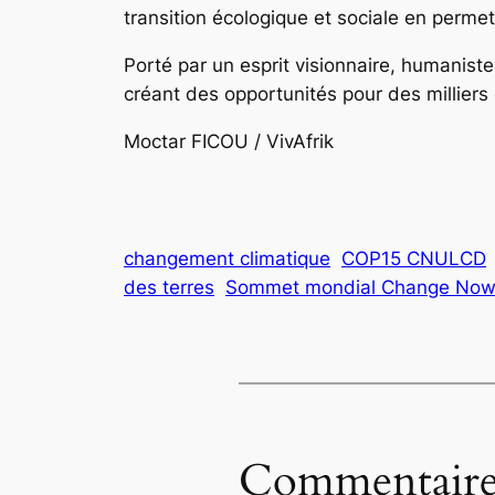
transition écologique et sociale en perme
Porté par un esprit visionnaire, humanist
créant des opportunités pour des milliers
Moctar FICOU / VivAfrik
changement climatique
COP15 CNULCD
des terres
Sommet mondial Change No
Commentaire