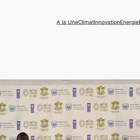
A la Une
Climat
Innovation
Energie