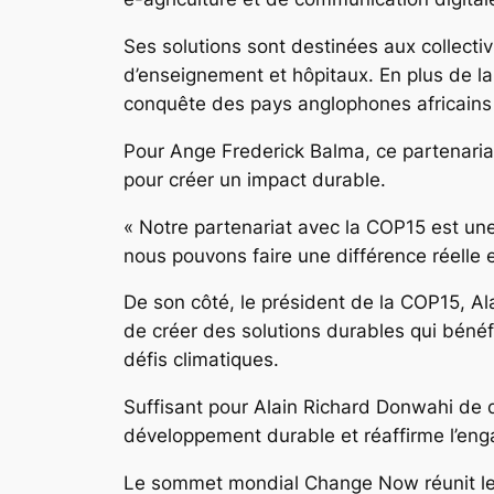
Ses solutions sont destinées aux collecti
d’enseignement et hôpitaux. En plus de la 
conquête des pays anglophones africains
Pour Ange Frederick Balma, ce partenariat
pour créer un impact durable.
« Notre partenariat avec la COP15 est une
nous pouvons faire une différence réelle 
De son côté, le président de la COP15, Al
de créer des solutions durables qui béné
défis climatiques.
Suffisant pour Alain Richard Donwahi de dé
développement durable et réaffirme l’enga
Le sommet mondial Change Now réunit les 