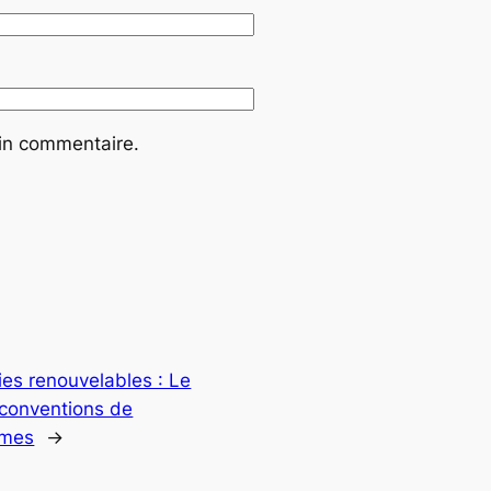
ain commentaire.
es renouvelables : Le
 conventions de
mmes
→