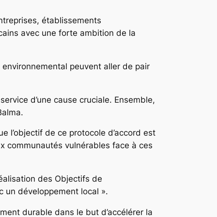
ntreprises, établissements
icains avec une forte ambition de la
t environnemental peuvent aller de pair
 service d’une cause cruciale. Ensemble,
Balma.
 l’objectif de ce protocole d’accord est
aux communautés vulnérables face à ces
éalisation des Objectifs de
ec un développement local ».
ment durable dans le but d’accélérer la