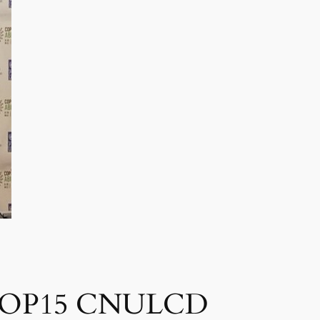
à la COP15 CNULCD