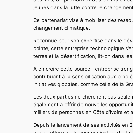
jeunes dans la lutte contre le changement
Ce partenariat vise à mobiliser des ressou
changement climatique.
Reconnue pour son expertise dans le dév
pointe, cette entreprise technologique s’
terres et la désertification, lit-on dans 
A en croire cette source, l’entreprise s’en
contribuant à la sensibilisation aux probl
initiatives globales, comme celle de la Gr
Les deux parties ne cherchent pas seulemen
également à offrir de nouvelles opportun
milliers de personnes en Côte d’Ivoire et ai
Depuis le lancement de ses activités en 2
e-agriculture et de communication digital