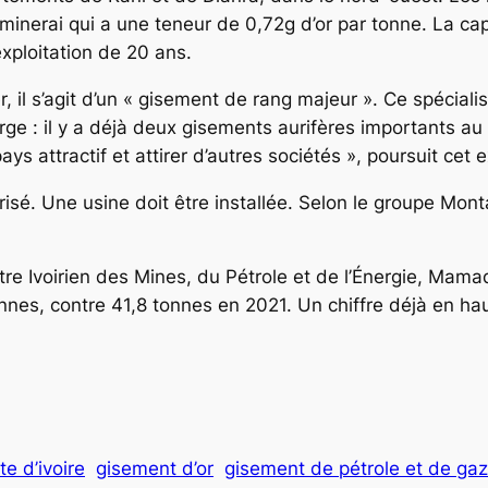
un minerai qui a une teneur de 0,72g d’or par tonne. La c
xploitation de 20 ans.
er, il s’agit d’un « gisement de rang majeur ». Ce spécia
rge : il y a déjà deux gisements aurifères importants au
ys attractif et attirer d’autres sociétés », poursuit cet e
curisé. Une usine doit être installée. Selon le groupe Mo
re Ivoirien des Mines, du Pétrole et de l’Énergie, Mama
onnes, contre 41,8 tonnes en 2021. Un chiffre déjà en h
te d’ivoire
gisement d’or
gisement de pétrole et de gaz