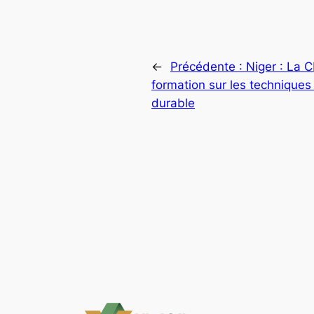
←
Précédente :
Niger : La 
formation sur les technique
durable