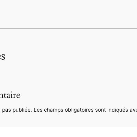
s
taire
 pas publiée.
Les champs obligatoires sont indiqués a