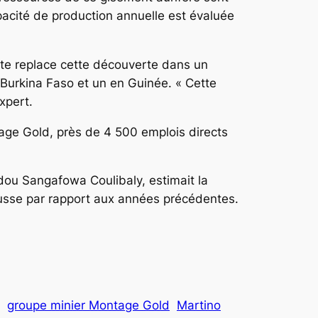
apacité de production annuelle est évaluée
liste replace cette découverte dans un
 Burkina Faso et un en Guinée. « Cette
xpert.
ntage Gold, près de 4 500 emplois directs
dou Sangafowa Coulibaly, estimait la
ausse par rapport aux années précédentes.
groupe minier Montage Gold
Martino