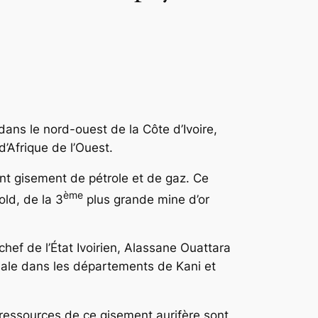
ans le nord-ouest de la Côte d’Ivoire,
’Afrique de l’Ouest.
nt gisement de pétrole et de gaz. Ce
ème
old, de la 3
plus grande mine d’or
hef de l’État Ivoirien, Alassane Ouattara
diale dans les départements de Kani et
 ressources de ce gisement aurifère sont