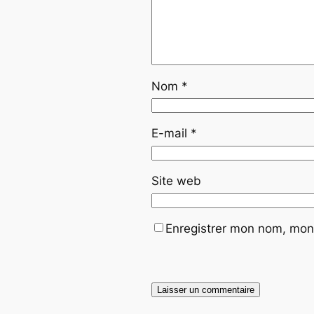
Nom
*
E-mail
*
Site web
Enregistrer mon nom, mon 