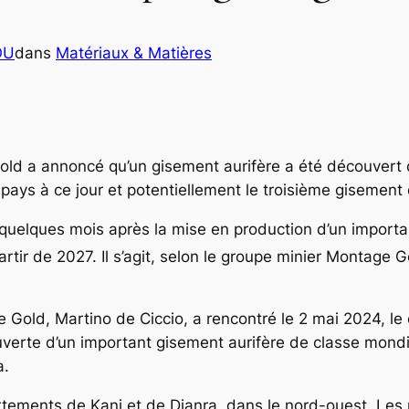
OU
dans
Matériaux & Matières
ld a annoncé qu’un gisement aurifère a été découvert d
ays à ce jour et potentiellement le troisième gisement d
 quelques mois après la mise en production d’un importa
rtir de 2027. Il s’agit, selon le groupe minier Montage G
old, Martino de Ciccio, a rencontré le 2 mai 2024, le c
couverte d’un important gisement aurifère de classe mon
a.
rtements de Kani et de Dianra, dans le nord-ouest. Les