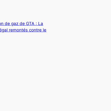
ion de gaz de GTA : La
égal remontés contre le