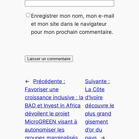
Enregistrer mon nom, mon e-mail
et mon site dans le navigateur
pour mon prochain commentaire.
←
Précédente :
Suivante :
Favoriser une
La Côte
croissance inclusive : la
d’Ivoire
BAD et Invest in Africa
découvre le
dévoilent le projet
plus grand
MicroGREEN visant à
gisement
autonomiser les
d’or du
groupes marginalisés
pays
→