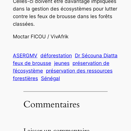
Celles-ci doivent être davantage impliquées
dans la gestion des écosystèmes pour lutter
contre les feux de brousse dans les forêts
classées.
Moctar FICOU / VivAfrik
ASERGMV
déforestation
Dr Sécouna Diatta
feux de brousse
jeunes
préservation de
l’écosystème
préservation des ressources
forestières
Sénégal
Commentaires
Laisser un commentaire