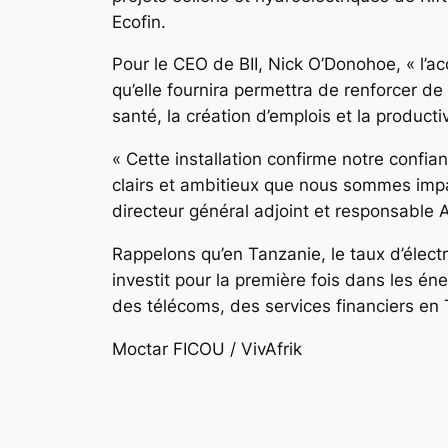
Ecofin.
Pour le CEO de BII, Nick O’Donohoe, « l’ac
qu’elle fournira permettra de renforcer de
santé, la création d’emplois et la productiv
« Cette installation confirme notre con
clairs et ambitieux que nous sommes impat
directeur général adjoint et responsable 
Rappelons qu’en Tanzanie, le taux d’électri
investit pour la première fois dans les éne
des télécoms, des services financiers en
Moctar FICOU / VivAfrik