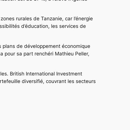
 zones rurales de Tanzanie, car l’énergie
sibilités d’éducation, les services de
des plans de développement économique
 pour sa part renchéri Mathieu Peller,
les. British International Investment
tefeuille diversifié, couvrant les secteurs