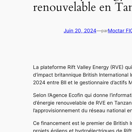
renouvelable en Ta
Juin 20, 2024
—
Moctar F
par
La plateforme Rift Valley Energy (RVE) qu
d’impact britannique British International 
2024 entre BII et le gestionnaire d’actifs
Selon l’Agence Ecofin qui donne l’informat
d’énergie renouvelable de RVE en Tanzanie
l’approvisionnement du réseau national en
Ce financement est le premier de British I
projets éoliens et hydroélectriques de Rift