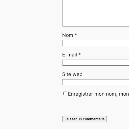
Nom
*
E-mail
*
Site web
Enregistrer mon nom, mon 