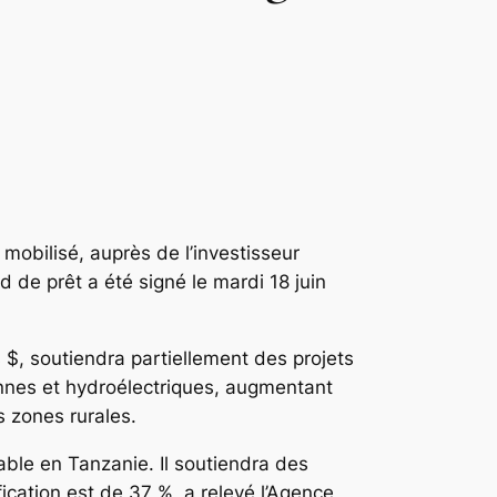
mobilisé, auprès de l’investisseur
d de prêt a été signé le mardi 18 juin
s $, soutiendra partiellement des projets
iennes et hydroélectriques, augmentant
s zones rurales.
able en Tanzanie. Il soutiendra des
fication est de 37 %, a relevé l’Agence