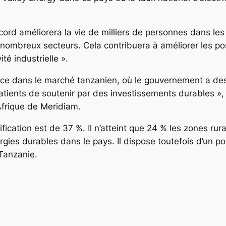
cord améliorera la vie de milliers de personnes dans les
 nombreux secteurs. Cela contribuera à améliorer les pos
ité industrielle ».
fiance dans le marché tanzanien, où le gouvernement a 
ients de soutenir par des investissements durables », a
Afrique de Meridiam.
fication est de 37 %. Il n’atteint que 24 % les zones rura
rgies durables dans le pays. Il dispose toutefois d’un por
 Tanzanie.