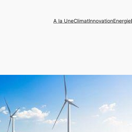
A la Une
Climat
Innovation
Energie