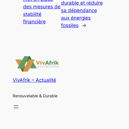
durable et réduire
des mesures de
sa dépendance
stabilité
aux énergies
financière
fossiles
→
VivAfrik – Actualité
Renouvelable & Durable