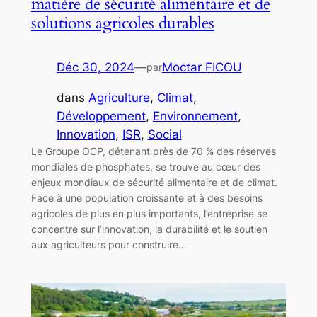
matière de sécurité alimentaire et de
solutions agricoles durables
Déc 30, 2024
—
Moctar FICOU
par
dans
Agriculture
, 
Climat
, 
Développement
, 
Environnement
, 
Innovation
, 
ISR
, 
Social
Le Groupe OCP, détenant près de 70 % des réserves
mondiales de phosphates, se trouve au cœur des
enjeux mondiaux de sécurité alimentaire et de climat.
Face à une population croissante et à des besoins
agricoles de plus en plus importants, l’entreprise se
concentre sur l’innovation, la durabilité et le soutien
aux agriculteurs pour construire…