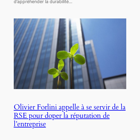
d’appréhender la durabilité…
Olivier Forlini appelle à se servir de la
RSE pour doper la réputation de
l’entreprise