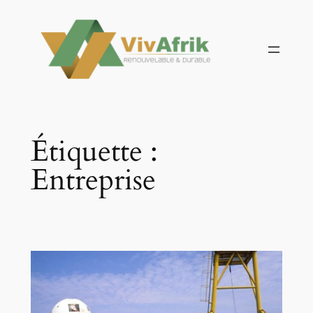
Aller
au
contenu
Étiquette :
Entreprise