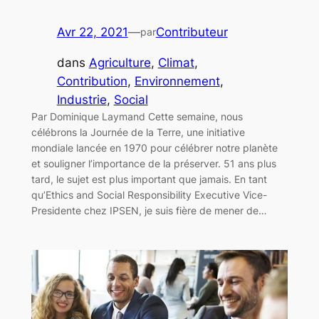
Avr 22, 2021
—
Contributeur
par
dans
Agriculture
, 
Climat
, 
Contribution
, 
Environnement
, 
Industrie
, 
Social
Par Dominique Laymand Cette semaine, nous
célébrons la Journée de la Terre, une initiative
mondiale lancée en 1970 pour célébrer notre planète
et souligner l’importance de la préserver. 51 ans plus
tard, le sujet est plus important que jamais. En tant
qu’Ethics and Social Responsibility Executive Vice-
Presidente chez IPSEN, je suis fière de mener de…