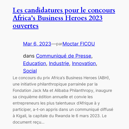
Les candidatures pour le concours
Africa’s Business Heroes 2023
ouvertes
Mar 6, 2023
—
Moctar FICOU
par
dans
Communiqué de Presse
, 
Education
, 
Industrie
, 
Innovation
, 
Social
Le concours du prix Africa’s Business Heroes (ABH),
une initiative philanthropique parrainée par la
Fondation Jack Ma et Alibaba Philanthropy, inaugure
sa cinquième édition annuelle et convie les
entrepreneurs les plus talentueux d’Afrique à y
participer, a-t-on appris dans un communiqué diffusé
à Kigali, la capitale du Rwanda le 6 mars 2023. Le
document reçu…