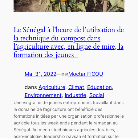
Le Sénégal à l’heure de l’utilisation de
la technique du compost dans
l’agriculture avec, en ligne de mire, la
formation des jeunes
Mai 31, 2022
—
Moctar FICOU
par
dans
Agriculture
, 
Climat
, 
Education
, 
Environnement
, 
Industrie
, 
Social
Une vingtaine de jeunes entrepreneurs travaillant dans
le domaine de l’agriculture ont bénéficié des
formations initiées par une organisation professionnelle
agricole tous les week-ends pendant le ramadan au
Sénégal. Au menu : techniques agricoles durables,
agro-écologie, leadership paysan et formation sur le