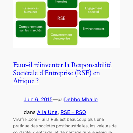
Faut-il réinventer la Responsabilité
Sociétale d’Entreprise (RSE) en
Afrique ?
Juin 6, 2015
—
Debbo Mballo
par
dans
A la Une
, 
RSE – RSO
Vivafrik.com – Si la RSE est beaucoup plus une
pratique des sociétés postindustrielles, les valeurs de
solidarité, d’entraide, et de partage qu’elle véhicule,