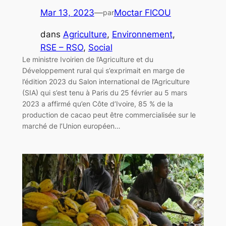
Mar 13, 2023
—
Moctar FICOU
par
dans
Agriculture
, 
Environnement
, 
RSE – RSO
, 
Social
Le ministre Ivoirien de l’Agriculture et du
Développement rural qui s’exprimait en marge de
l’édition 2023 du Salon international de l’Agriculture
(SIA) qui s’est tenu à Paris du 25 février au 5 mars
2023 a affirmé qu’en Côte d’Ivoire, 85 % de la
production de cacao peut être commercialisée sur le
marché de l’Union européen…