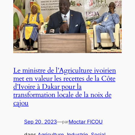
Le ministre de l’Agriculture ivoirien
met en valeur les recettes de la Côte
d’Ivoire à Dakar pour la
transformation locale de la noix de
cajou
Sep 20, 2023
—
Moctar FICOU
par
dans
Agriculture
, 
Industrie
, 
Social