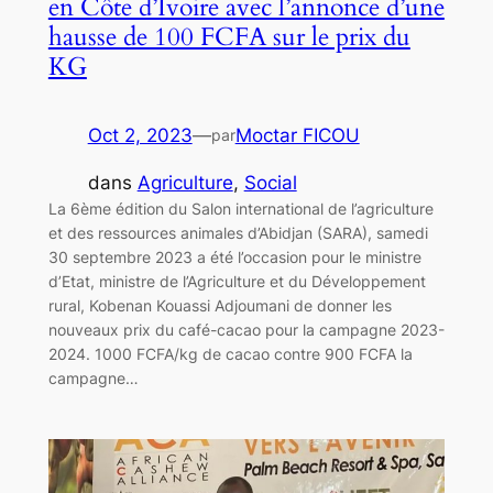
en Côte d’Ivoire avec l’annonce d’une
hausse de 100 FCFA sur le prix du
KG
Oct 2, 2023
—
Moctar FICOU
par
dans
Agriculture
, 
Social
La 6ème édition du Salon international de l’agriculture
et des ressources animales d’Abidjan (SARA), samedi
30 septembre 2023 a été l’occasion pour le ministre
d’Etat, ministre de l’Agriculture et du Développement
rural, Kobenan Kouassi Adjoumani de donner les
nouveaux prix du café-cacao pour la campagne 2023-
2024. 1000 FCFA/kg de cacao contre 900 FCFA la
campagne…