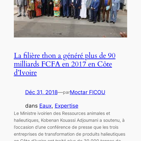
La filière thon a généré plus de 90
milliards FCFA en 2017 en Côte
d’Ivoire
Déc 31, 2018
—
Moctar FICOU
par
dans
Eaux
, 
Expertise
Le Ministre ivoirien des Ressources animales et
halieutiques, Kobenan Kouassi Adjoumani a soutenu, à
l’occasion d’une conférence de presse que les trois
entreprises de transformation de produits halieutiques
en Côte d’Ivoire ont traité plus de 30 000 tonnes de