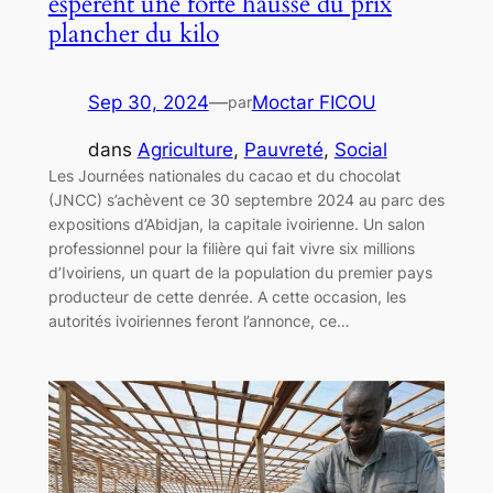
espèrent une forte hausse du prix
plancher du kilo
Sep 30, 2024
—
Moctar FICOU
par
dans
Agriculture
, 
Pauvreté
, 
Social
Les Journées nationales du cacao et du chocolat
(JNCC) s’achèvent ce 30 septembre 2024 au parc des
expositions d’Abidjan, la capitale ivoirienne. Un salon
professionnel pour la filière qui fait vivre six millions
d’Ivoiriens, un quart de la population du premier pays
producteur de cette denrée. A cette occasion, les
autorités ivoiriennes feront l’annonce, ce…