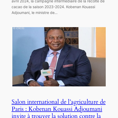
avril 2024, la campagne intermédiaire de la récolte de
cacao de la saison 2023-2024. Kobenan Kouassi
Adjoumani, le ministre de…
Salon international de l’agriculture de
Paris : Kobenan Kouassi Adjoumani
invite à trouver la solution contre la