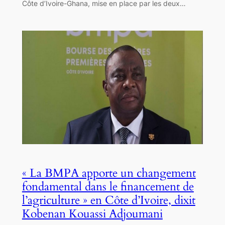
Côte d’Ivoire-Ghana, mise en place par les deux…
« La BMPA apporte un changement
fondamental dans le financement de
l’agriculture » en Côte d’Ivoire, dixit
Kobenan Kouassi Adjoumani