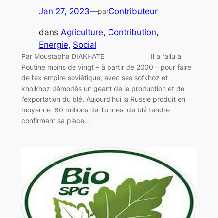
Jan 27, 2023
—
Contributeur
par
dans
Agriculture
, 
Contribution
, 
Energie
, 
Social
Par Moustapha DIAKHATE Il a fallu à
Poutine moins de vingt – à partir de 2000 – pour faire
de l’ex empire soviétique, avec ses sofkhoz et
kholkhoz démodés un géant de la production et de
l’exportation du blé. Aujourd’hui la Russie produit en
moyenne 80 millions de Tonnes de blé tendre
confirmant sa place…