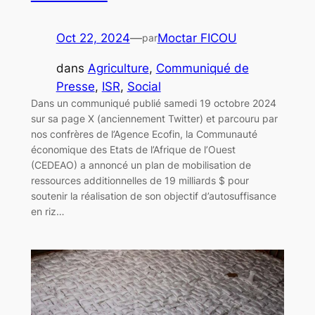
Oct 22, 2024
—
Moctar FICOU
par
dans
Agriculture
, 
Communiqué de
Presse
, 
ISR
, 
Social
Dans un communiqué publié samedi 19 octobre 2024
sur sa page X (anciennement Twitter) et parcouru par
nos confrères de l’Agence Ecofin, la Communauté
économique des Etats de l’Afrique de l’Ouest
(CEDEAO) a annoncé un plan de mobilisation de
ressources additionnelles de 19 milliards $ pour
soutenir la réalisation de son objectif d’autosuffisance
en riz…