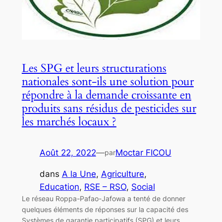
Les SPG et leurs structurations
nationales sont-ils une solution pour
répondre à la demande croissante en
produits sans résidus de pesticides sur
les marchés locaux ?
Août 22, 2022
—
Moctar FICOU
par
dans
A la Une
, 
Agriculture
, 
Education
, 
RSE – RSO
, 
Social
Le réseau Roppa-Pafao-Jafowa a tenté de donner
quelques éléments de réponses sur la capacité des
Systèmes de garantie participatifs (SPG) et leurs