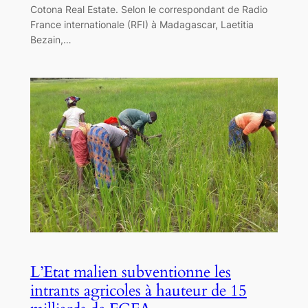
Cotona Real Estate. Selon le correspondant de Radio
France internationale (RFI) à Madagascar, Laetitia
Bezain,…
L’Etat malien subventionne les
intrants agricoles à hauteur de 15