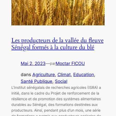
Les producteurs de la vallée du fleuve
Sénégal formés à la culture du blé
Mai 2, 2023
—
Moctar FICOU
par
dans
Agriculture
, 
Climat
, 
Education
, 
Santé Publique
, 
Social
L’Institut sénégalais de recherches agricoles (ISRA) a
initié, dans le cadre du Projet de renforcement de la
résilience et de promotion des systèmes alimentaires
durables au Sénégal, des formations destinées aux
producteurs. Ainsi, pendant plus d’un mois, une série
de formations a permis aux producteurs agricoles de