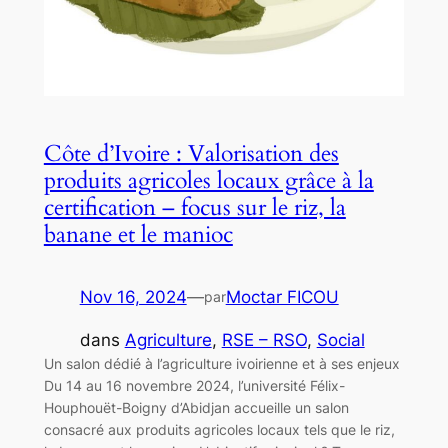
Côte d’Ivoire : Valorisation des
produits agricoles locaux grâce à la
certification – focus sur le riz, la
banane et le manioc
Nov 16, 2024
—
Moctar FICOU
par
dans
Agriculture
, 
RSE – RSO
, 
Social
Un salon dédié à l’agriculture ivoirienne et à ses enjeux
Du 14 au 16 novembre 2024, l’université Félix-
Houphouët-Boigny d’Abidjan accueille un salon
consacré aux produits agricoles locaux tels que le riz,