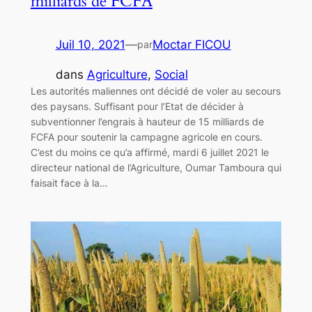
milliards de FCFA
Juil 10, 2021
—
Moctar FICOU
par
dans
Agriculture
, 
Social
Les autorités maliennes ont décidé de voler au secours
des paysans. Suffisant pour l’Etat de décider à
subventionner l’engrais à hauteur de 15 milliards de
FCFA pour soutenir la campagne agricole en cours.
C’est du moins ce qu’a affirmé, mardi 6 juillet 2021 le
directeur national de l’Agriculture, Oumar Tamboura qui
faisait face à la…