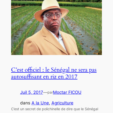
C’est officiel : le Sénégal ne sera pas
autosuffisant en riz en 2017
Juil 5, 2017
—
Moctar FICOU
par
dans
A la Une
, 
Agriculture
C’est un secret de polichinelle de dire que le Sénégal