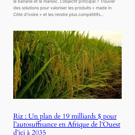
la banane et le manioc. L’objectif principal ? Trouver
des solutions pour valoriser les produits « made in
Côte d’Ivoire » et les rendre plus compétitifs…
Riz : Un plan de 19 milliards $ pour
l’autosuffisance en Afrique de l’Ouest
d’ici à 2035