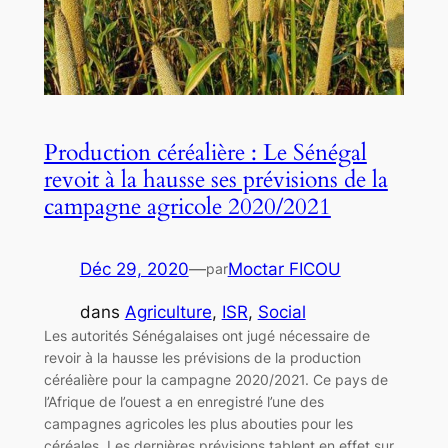
Production céréalière : Le Sénégal
revoit à la hausse ses prévisions de la
campagne agricole 2020/2021
Déc 29, 2020
—
Moctar FICOU
par
dans
Agriculture
, 
ISR
, 
Social
Les autorités Sénégalaises ont jugé nécessaire de
revoir à la hausse les prévisions de la production
céréalière pour la campagne 2020/2021. Ce pays de
l’Afrique de l’ouest a en enregistré l’une des
campagnes agricoles les plus abouties pour les
céréales. Les dernières prévisions tablent en effet sur