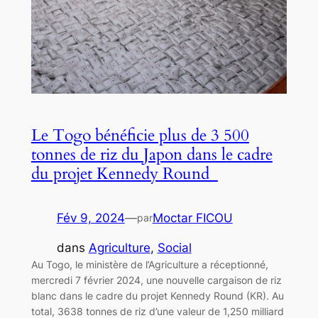
Le Togo bénéficie plus de 3 500
tonnes de riz du Japon dans le cadre
du projet Kennedy Round
Fév 9, 2024
—
Moctar FICOU
par
dans
Agriculture
, 
Social
Au Togo, le ministère de l’Agriculture a réceptionné,
mercredi 7 février 2024, une nouvelle cargaison de riz
blanc dans le cadre du projet Kennedy Round (KR). Au
total, 3638 tonnes de riz d’une valeur de 1,250 milliard