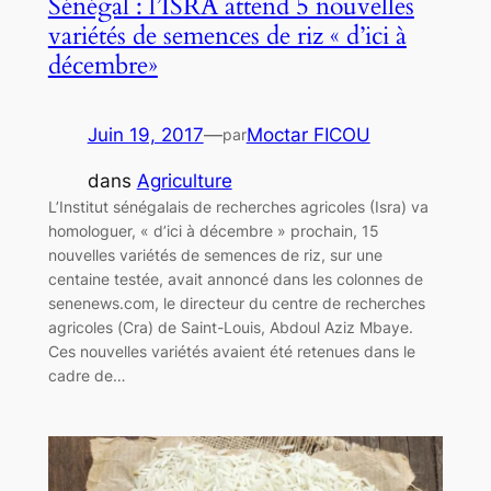
Sénégal : l’ISRA attend 5 nouvelles
variétés de semences de riz « d’ici à
décembre»
Juin 19, 2017
—
Moctar FICOU
par
dans
Agriculture
L’Institut sénégalais de recherches agricoles (Isra) va
homologuer, « d’ici à décembre » prochain, 15
nouvelles variétés de semences de riz, sur une
centaine testée, avait annoncé dans les colonnes de
senenews.com, le directeur du centre de recherches
agricoles (Cra) de Saint-Louis, Abdoul Aziz Mbaye.
Ces nouvelles variétés avaient été retenues dans le
cadre de…