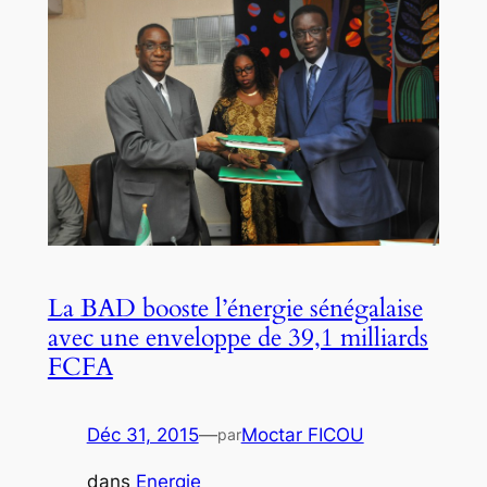
La BAD booste l’énergie sénégalaise
avec une enveloppe de 39,1 milliards
FCFA
Déc 31, 2015
—
Moctar FICOU
par
dans
Energie