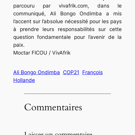
parcouru par vivafrik.com, dans le
communiqué, Ali Bongo Ondimba a mis
l’accent sur l’absolue nécessité pour les pays
à prendre leurs responsabilités sur cette
question fondamentale pour l’avenir de la
paix.
Moctar FICOU / VivAfrik
Ali Bongo Ondimba
COP21
François
Hollande
Commentaires
Laisser un commentaire