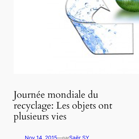
Journée mondiale du
recyclage: Les objets ont
plusieurs vies
Nov 14, 2015
—
Saër SY
par