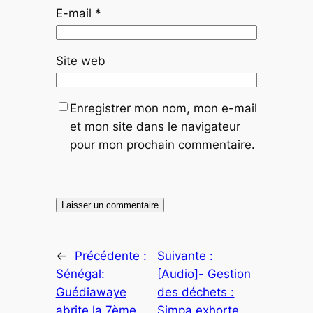
E-mail
*
Site web
Enregistrer mon nom, mon e-mail
et mon site dans le navigateur
pour mon prochain commentaire.
←
Précédente :
Suivante :
Sénégal:
[Audio]- Gestion
Guédiawaye
des déchets :
abrite la 7ème
Simpa exhorte