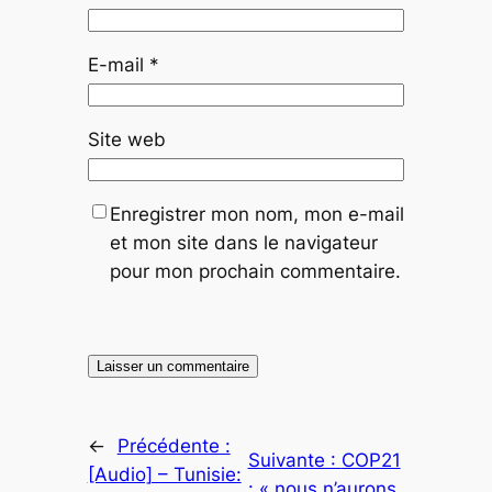
E-mail
*
Site web
Enregistrer mon nom, mon e-mail
et mon site dans le navigateur
pour mon prochain commentaire.
←
Précédente :
Suivante :
COP21
[Audio] – Tunisie:
: « nous n’aurons