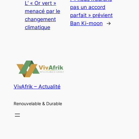
L’ « Or vert »
pas un accord
menacé par le
parfait » prévient
changement
Ban Ki-moon
→
climatique
VivAfrik – Actualité
Renouvelable & Durable