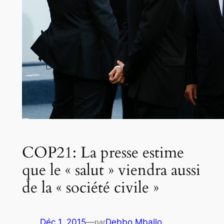
COP21: La presse estime
que le « salut » viendra aussi
de la « société civile »
Déc 1, 2015
—
Debbo Mballo
par