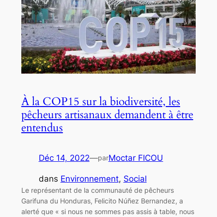
À la COP15 sur la biodiversité, les
pêcheurs artisanaux demandent à être
entendus
Déc 14, 2022
—
Moctar FICOU
par
dans
Environnement
, 
Social
Le représentant de la communauté de pêcheurs
Garifuna du Honduras, Felicito Núñez Bernandez, a
alerté que « si nous ne sommes pas assis à table, nous