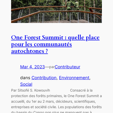
One Forest Summit : quelle place
pour les communautés
autochtones ?
Mar 4, 2023
—
Contributeur
par
dans
Contribution
, 
Environnement
, 
Social
Par Sitsofé S. Kowouvih Consacré à la
protection des forêts primaires, le One Forest Summit a
accueilli, du 1er au 2 mars, décideurs, scientifiques,
entreprises et société civile. Les populations des forêts
du bassin du Congo non plus ne manquent pas à