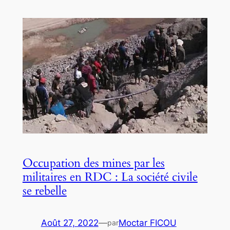
Occupation des mines par les
militaires en RDC : La société civile
se rebelle
Août 27, 2022
—
Moctar FICOU
par