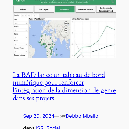
La BAD lance un tableau de bord
numérique pour renforcer
l’intégration de la dimension de genre
dans ses projets
Sep 20, 2024
—
Debbo Mballo
par
dans
ISR
, 
Social