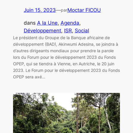
Juin 15, 2023
—
Moctar FICOU
par
dans
A la Une
, 
Agenda
, 
Développement
, 
ISR
, 
Social
Le président du Groupe de la Banque africaine de
développement (BAD), Akinwumi Adesina, se joindra à
d’autres dirigeants mondiaux pour prendre la parole
lors du Forum pour le développement 2023 du Fonds
OPEP, qui se tiendra à Vienne, en Autriche, le 20 juin
2023. Le Forum pour le développement 2023 du Fonds
OPEP sera axé…