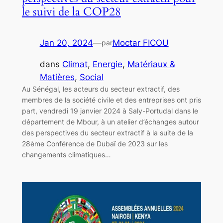
le suivi de la COP28
Jan 20, 2024
—
Moctar FICOU
par
dans
Climat
, 
Energie
, 
Matériaux &
Matières
, 
Social
Au Sénégal, les acteurs du secteur extractif, des
membres de la société civile et des entreprises ont pris
part, vendredi 19 janvier 2024 à Saly-Portudal dans le
département de Mbour, à un atelier d’échanges autour
des perspectives du secteur extractif à la suite de la
28ème Conférence de Dubaï de 2023 sur les
changements climatiques…