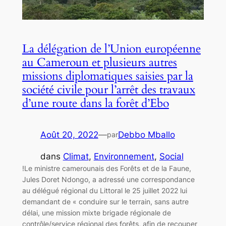
La délégation de l’Union européenne
au Cameroun et plusieurs autres
missions diplomatiques saisies par la
société civile pour l’arrêt des travaux
d’une route dans la forêt d’Ebo
Août 20, 2022
—
Debbo Mballo
par
dans
Climat
, 
Environnement
, 
Social
!Le ministre camerounais des Forêts et de la Faune,
Jules Doret Ndongo, a adressé une correspondance
au délégué régional du Littoral le 25 juillet 2022 lui
demandant de « conduire sur le terrain, sans autre
délai, une mission mixte brigade régionale de
contrôle/service régional des forêts, afin de recouper