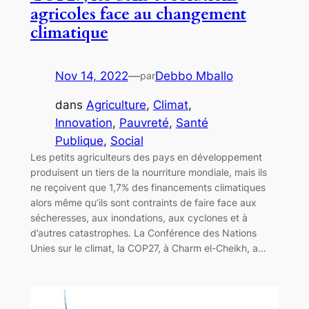
agricoles face au changement
climatique
Nov 14, 2022
—
Debbo Mballo
par
dans
Agriculture
, 
Climat
, 
Innovation
, 
Pauvreté
, 
Santé
Publique
, 
Social
Les petits agriculteurs des pays en développement
produisent un tiers de la nourriture mondiale, mais ils
ne reçoivent que 1,7% des financements climatiques
alors même qu’ils sont contraints de faire face aux
sécheresses, aux inondations, aux cyclones et à
d’autres catastrophes. La Conférence des Nations
Unies sur le climat, la COP27, à Charm el-Cheikh, a…