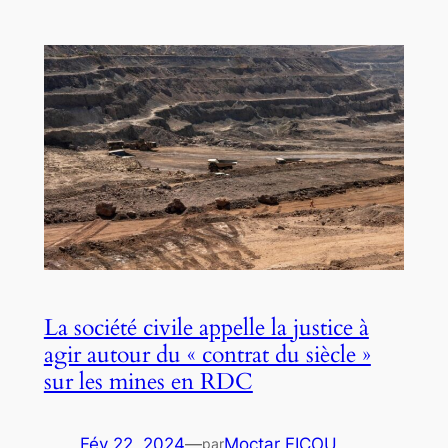
La société civile appelle la justice à
agir autour du « contrat du siècle »
sur les mines en RDC
Fév 22, 2024
—
Moctar FICOU
par