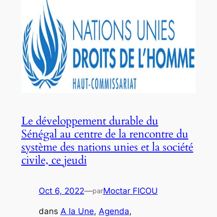
Le développement durable du
Sénégal au centre de la rencontre du
système des nations unies et la société
civile, ce jeudi
Oct 6, 2022
—
Moctar FICOU
par
dans
A la Une
, 
Agenda
, 