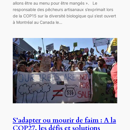
allons être au menu pour être mangés ». Le
responsable des pêcheurs artisanaux s’exprimait lors
de la COP15 sur la diversité biologique qui s’est ouvert
à Montréal au Canada le…
S’adapter ou mourir de faim : A la
COP27, les défis et solutions