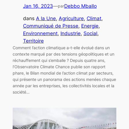
Jan 16, 2023
—
Debbo Mballo
par
dans
A la Une
, 
Agriculture
, 
Climat
, 
Communiqué de Presse
, 
Energie
, 
Environnement
, 
Industrie
, 
Social
, 
Territoire
Comment l’action climatique a-t-elle évolué dans un
contexte marqué par des tensions géopolitiques et un
réchauffement qui s’emballe ? Depuis quatre ans,
l’Observatoire Climate Chance publie son rapport
phare, le Bilan mondial de l’action climat par secteurs,
qui présente un panorama des actions menées chaque
année par les entreprises, les collectivités locales et la
société…