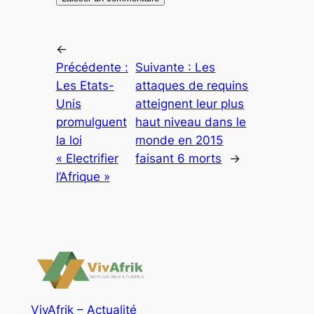
←
Précédente :
Suivante :
Les
Les Etats-
attaques de requins
Unis
atteignent leur plus
promulguent
haut niveau dans le
la loi
monde en 2015
« Electrifier
faisant 6 morts
→
l’Afrique »
VivAfrik – Actualité