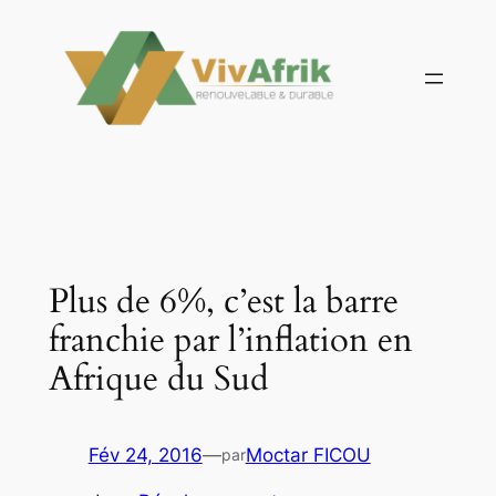
Aller
au
contenu
Plus de 6%, c’est la barre
franchie par l’inflation en
Afrique du Sud
Fév 24, 2016
—
Moctar FICOU
par