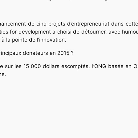
nancement de cinq projets d’entrepreneuriat dans cette
s for development a choisi de détourner, avec humour,
à la pointe de l’innovation.
rincipaux donateurs en 2015 ?
e sur les 15 000 dollars escomptés, l’ONG basée en O
ne.