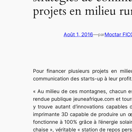
projets en milieu ru
Août 1, 2016
—
Moctar FI
par
Pour financer plusieurs projets en mi
communication des starts-up à leur profit
« Au milieu de ces montagnes, chacun est
rendue publique jeuneafrique.com et tourné
y trouve autant d’innovations capables 
imprimante 3D capable de produire un œu
fonctionne à 100% grâce à l’énergie solai
chaise », véritable « station de repos per