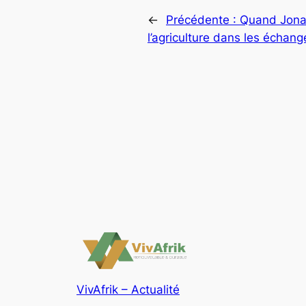
←
Précédente :
Quand Jonat
l’agriculture dans les échan
VivAfrik – Actualité