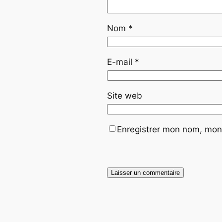
Nom
*
E-mail
*
Site web
Enregistrer mon nom, mon 