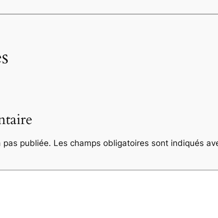
s
taire
 pas publiée.
Les champs obligatoires sont indiqués a