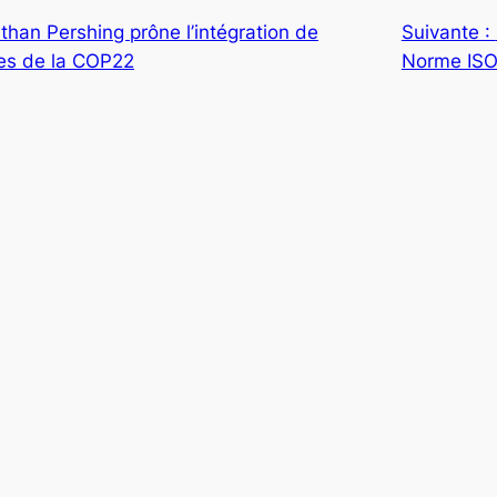
han Pershing prône l’intégration de
Suivante :
ges de la COP22
Norme ISO