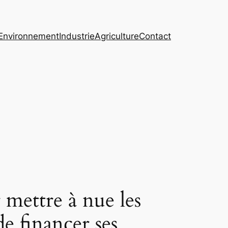
Environnement
Industrie
Agriculture
Contact
mettre à nue les
e financer ses