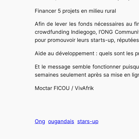
Financer 5 projets en milieu rural
Afin de lever les fonds nécessaires au fi
crowdfunding Indiegogo, l’ONG Communitie
pour promouvoir leurs starts-up, réputées 
Aide au développement : quels sont les p
Et le message semble fonctionner puisqu
semaines seulement après sa mise en lig
Moctar FICOU / VivAfrik
Ong
ougandais
stars-up