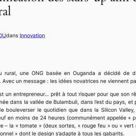
ral
COU
dans
Innovation
lieu rural, une ONG basée en Ouganda a décidé de d
. Avec un message : les idées novatrices ne viennent pas
 un entrepreneur… prêt à tout risquer pour que son rê
e dans la vallée de Bulambuli, dans l’est du pays, et po
de bouleverser le quotidien que dans la Silicon Valley
f en moins de 24 heures (communément appelée « poule
re – la « tomate » (deux sortes, « rouge feu » ou « vert
sonnel » dont le design s’adapte à tous les gabarits.