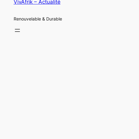
VivAfrik – Actualité
Renouvelable & Durable