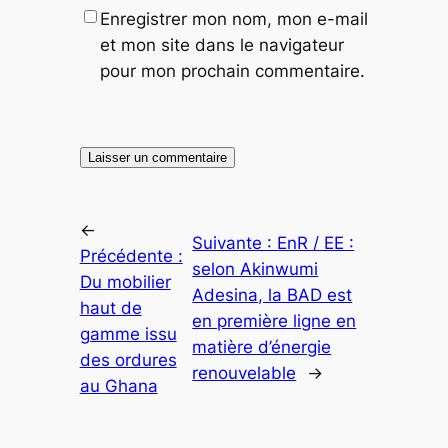
Enregistrer mon nom, mon e-mail
et mon site dans le navigateur
pour mon prochain commentaire.
←
Suivante :
EnR / EE :
Précédente :
selon Akinwumi
Du mobilier
Adesina, la BAD est
haut de
en première ligne en
gamme issu
matière d’énergie
des ordures
renouvelable
→
au Ghana