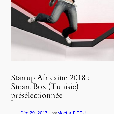
Startup Africaine 2018 :
Smart Box (Tunisie)
présélectionnée
Déc 29, 2017
—
Moctar FICOU
par