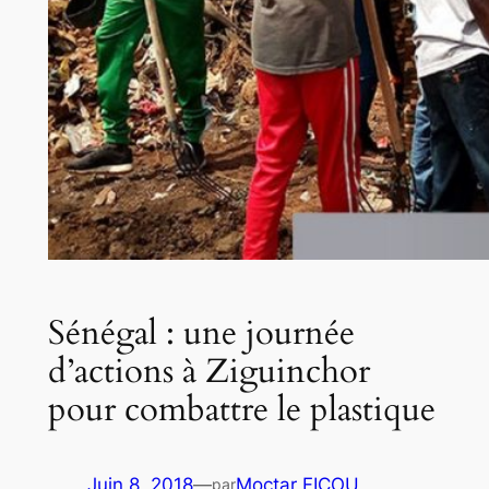
Sénégal : une journée
d’actions à Ziguinchor
pour combattre le plastique
Juin 8, 2018
—
Moctar FICOU
par