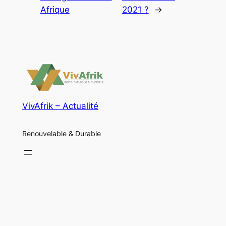
Afrique
2021 ?
→
VivAfrik – Actualité
Renouvelable & Durable