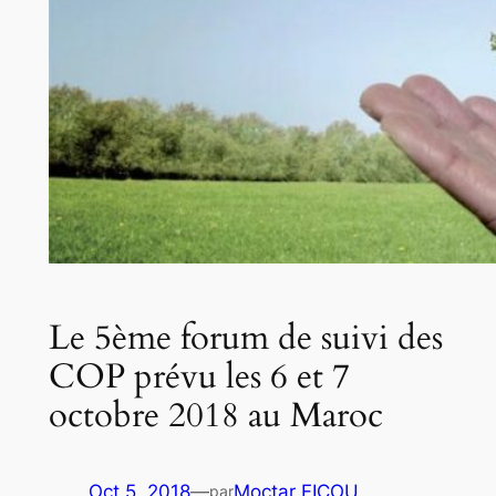
Le 5ème forum de suivi des
COP prévu les 6 et 7
octobre 2018 au Maroc
Oct 5, 2018
—
Moctar FICOU
par