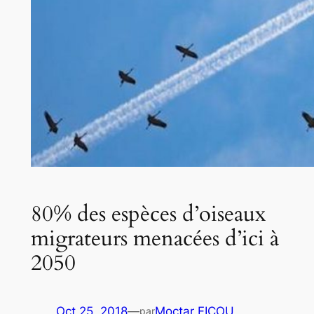
80% des espèces d’oiseaux
migrateurs menacées d’ici à
2050
Oct 25, 2018
—
Moctar FICOU
par