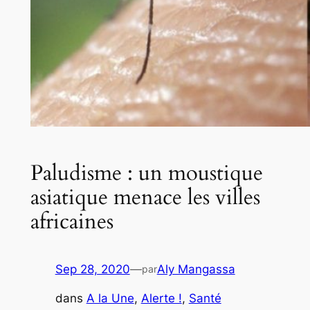
Paludisme : un moustique
asiatique menace les villes
africaines
Sep 28, 2020
—
Aly Mangassa
par
dans
A la Une
, 
Alerte !
, 
Santé