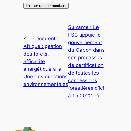
Suivante :
Le
FSC appuie le
←
Précédente :
gouvernement
Afrique : gestion
du Gabon dans
des forêts,
son processus
efficacité
de certification
énergétique à la
de toutes les
Une des questions
concessions
environnementales
forestières d’ici
à fin 2022
→