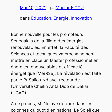
Mar 10, 2021
—
Moctar FICOU
par
dans
Education
, 
Energie
, 
Innovation
Bonne nouvelle pour les promoteurs
Sénégalais de la filière des énergies
renouvelables. En effet, la Faculté des
Sciences et techniques va prochainement
mettre en place un Master professionnel en
énergies renouvelables et efficacité
énergétique (MerR2e). La révélation est faite
par le Pr Saliou Ndiaye, recteur de
l’Université Cheikh Anta Diop de Dakar
(UCAD).
A ce propos, M. Ndiaye déclare dans les
colonnes du quotidien national Le Soleil que