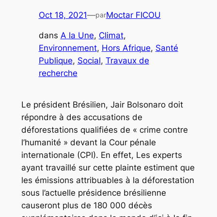
Oct 18, 2021
—
Moctar FICOU
par
dans
A la Une
, 
Climat
, 
Environnement
, 
Hors Afrique
, 
Santé
Publique
, 
Social
, 
Travaux de
recherche
Le président Brésilien, Jair Bolsonaro doit
répondre à des accusations de
déforestations qualifiées de « crime contre
l’humanité » devant la Cour pénale
internationale (CPI). En effet, Les experts
ayant travaillé sur cette plainte estiment que
les émissions attribuables à la déforestation
sous l’actuelle présidence brésilienne
causeront plus de 180 000 décès