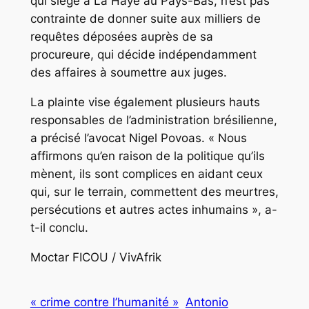
qui siège à La Haye au Pays-Bas, n’est pas
contrainte de donner suite aux milliers de
requêtes déposées auprès de sa
procureure, qui décide indépendamment
des affaires à soumettre aux juges.
La plainte vise également plusieurs hauts
responsables de l’administration brésilienne,
a précisé l’avocat Nigel Povoas. « Nous
affirmons qu’en raison de la politique qu’ils
mènent, ils sont complices en aidant ceux
qui, sur le terrain, commettent des meurtres,
persécutions et autres actes inhumains », a-
t-il conclu.
Moctar FICOU / VivAfrik
« crime contre l’humanité »
Antonio