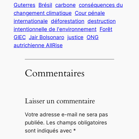
Guterres
Brésil
carbone
conséquences du
changement climatique
Cour pénale
internationale
déforestation
destruction
intentionnelle de l'environnement
Forêt
GIEC
Jair Bolsonaro
justice
ONG
autrichienne AllRise
Commentaires
Laisser un commentaire
Votre adresse e-mail ne sera pas
publiée.
Les champs obligatoires
sont indiqués avec
*