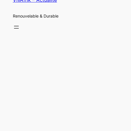
VivAfrik – Actualité
Renouvelable & Durable