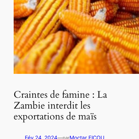
Craintes de famine : La
Zambie interdit les
exportations de maïs
Fév 24, 2024
—
Moctar FICOU
par