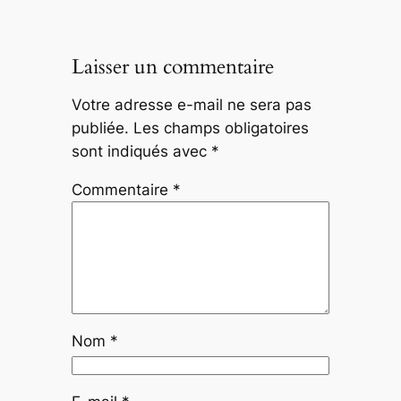
Laisser un commentaire
Votre adresse e-mail ne sera pas
publiée.
Les champs obligatoires
sont indiqués avec
*
Commentaire
*
Nom
*