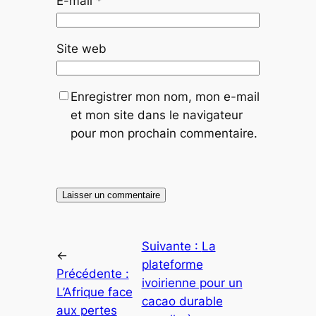
E-mail
*
Site web
Enregistrer mon nom, mon e-mail
et mon site dans le navigateur
pour mon prochain commentaire.
Suivante :
La
←
plateforme
Précédente :
ivoirienne pour un
L’Afrique face
cacao durable
aux pertes