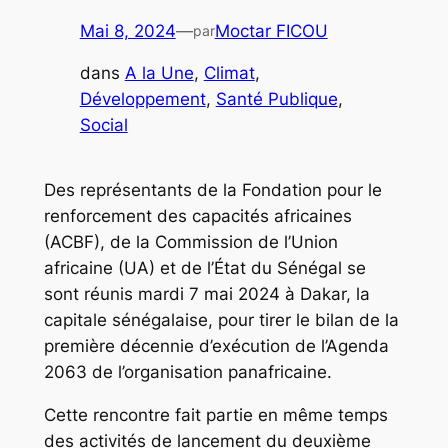
Mai 8, 2024
—
Moctar FICOU
par
dans
A la Une
, 
Climat
, 
Développement
, 
Santé Publique
, 
Social
Des représentants de la Fondation pour le
renforcement des capacités africaines
(ACBF), de la Commission de l’Union
africaine (UA) et de l’État du Sénégal se
sont réunis mardi 7 mai 2024 à Dakar, la
capitale sénégalaise, pour tirer le bilan de la
première décennie d’exécution de l’Agenda
2063 de l’organisation panafricaine.
Cette rencontre fait partie en même temps
des activités de lancement du deuxième