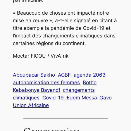
panafricaine.
« Beaucoup de choses ont impacté notre
mise en œuvre », a-t-elle signalé en citant à
titre exemple la pandémie de Covid-19 et
l’impact des changements climatiques dans
certaines régions du continent.
Moctar FICOU / VivAfrik
Aboubacar Sakho
ACBF
agenda 2063
autonomisation des femmes
Botho
Kebabonye Bayendi
changements
climatiques
Covid-19
Edem Messa-Gavo
Union Africaine