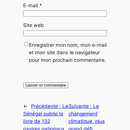
E-mail
*
Site web
Enregistrer mon nom, mon e-mail
et mon site dans le navigateur
pour mon prochain commentaire.
←
Précédente :
Le
Suivante :
Le
Sénégal publie la
changement
liste de 132
climatique, plus
navires nationaux
grand défi