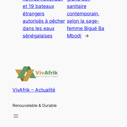
et 19 bateaux
sanitaire
étrangers
contemporain,
autorisés à pêcher
selon la sage-
dans les eaux
femme Bigué Ba
sénégalaises
Mbodj
→
VivAfrik – Actualité
Renouvelable & Durable