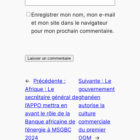
Enregistrer mon nom, mon e-mail
et mon site dans le navigateur
pour mon prochain commentaire.
←
Précédente :
Suivante :
Le
Afrique : Le
gouvernement
secrétaire général de
ghanéen
l’APPO mettra en
autorise la
avant le rôle de la
culture
Banque africaine de
commerciale
l’énergie à MSGBC
du premier
2024
OGM
→