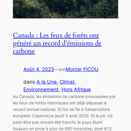
Canada : Les feux de forêts ont
généré un record d’émissions de
carbone
Août 4, 2023
—
Moctar FICOU
par
dans
A la Une
, 
Climat
, 
Environnement
, 
Hors Afrique
Au Canada, les émissions de carbone provoquées par
les feux de forêts historiques ont déjà dépassé le
record annuel national. Si l’on se fie à l’observatoire
européen Copernicus jeudi 3 août 2023. Et le pic n’a
peut-être pas encore été franchi, le pays étant
toujours en proie à plus de 990 incendies, dont 613