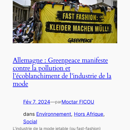
Allemagne : Greenpeace manifeste
contre la pollution et
l’écoblanchiment de l’industrie de la
mode
Fév 7, 2024
—
Moctar FICOU
par
dans
Environnement
, 
Hors Afrique
, 
Social
L’industrie de la mode jetable (ou fast-fashion)