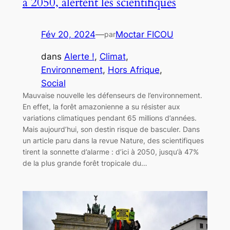
à 2050, alertent les scientifiques
Fév 20, 2024
—
Moctar FICOU
par
dans
Alerte !
, 
Climat
, 
Environnement
, 
Hors Afrique
, 
Social
Mauvaise nouvelle les défenseurs de l’environnement.
En effet, la forêt amazonienne a su résister aux
variations climatiques pendant 65 millions d’années.
Mais aujourd’hui, son destin risque de basculer. Dans
un article paru dans la revue Nature, des scientifiques
tirent la sonnette d’alarme : d’ici à 2050, jusqu’à 47%
de la plus grande forêt tropicale du…