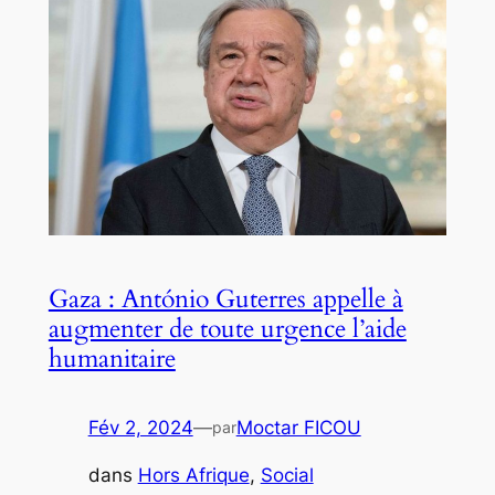
Gaza : António Guterres appelle à
augmenter de toute urgence l’aide
humanitaire
Fév 2, 2024
—
Moctar FICOU
par
dans
Hors Afrique
, 
Social