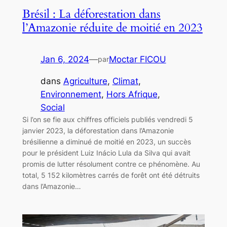
Brésil : La déforestation dans
l’Amazonie réduite de moitié en 2023
Jan 6, 2024
—
Moctar FICOU
par
dans
Agriculture
, 
Climat
, 
Environnement
, 
Hors Afrique
, 
Social
Si l’on se fie aux chiffres officiels publiés vendredi 5
janvier 2023, la déforestation dans l’Amazonie
brésilienne a diminué de moitié en 2023, un succès
pour le président Luiz Inácio Lula da Silva qui avait
promis de lutter résolument contre ce phénomène. Au
total, 5 152 kilomètres carrés de forêt ont été détruits
dans l’Amazonie…