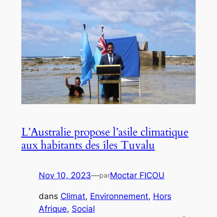
L’Australie propose l’asile climatique
aux habitants des îles Tuvalu
Nov 10, 2023
—
Moctar FICOU
par
dans
Climat
, 
Environnement
, 
Hors
Afrique
, 
Social