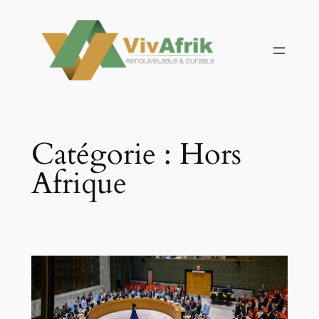
Aller
au
contenu
Catégorie :
Hors
Afrique