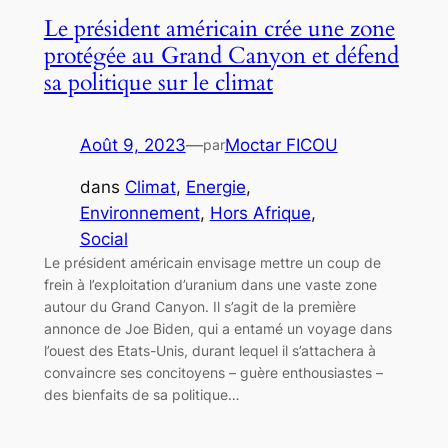
Le président américain crée une zone
protégée au Grand Canyon et défend
sa politique sur le climat
Août 9, 2023
—
Moctar FICOU
par
dans
Climat
, 
Energie
, 
Environnement
, 
Hors Afrique
, 
Social
Le président américain envisage mettre un coup de
frein à l’exploitation d’uranium dans une vaste zone
autour du Grand Canyon. Il s’agit de la première
annonce de Joe Biden, qui a entamé un voyage dans
l’ouest des Etats-Unis, durant lequel il s’attachera à
convaincre ses concitoyens – guère enthousiastes –
des bienfaits de sa politique…