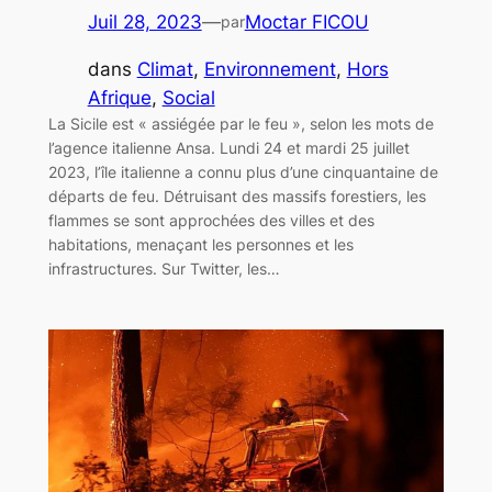
Juil 28, 2023
—
Moctar FICOU
par
dans
Climat
, 
Environnement
, 
Hors
Afrique
, 
Social
La Sicile est « assiégée par le feu », selon les mots de
l’agence italienne Ansa. Lundi 24 et mardi 25 juillet
2023, l’île italienne a connu plus d’une cinquantaine de
départs de feu. Détruisant des massifs forestiers, les
flammes se sont approchées des villes et des
habitations, menaçant les personnes et les
infrastructures. Sur Twitter, les…