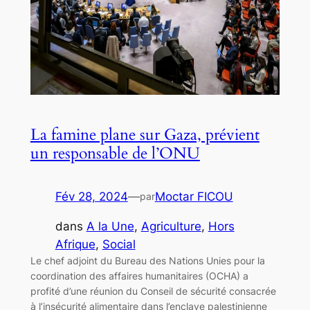
La famine plane sur Gaza, prévient
un responsable de l’ONU
Fév 28, 2024
—
Moctar FICOU
par
dans
A la Une
, 
Agriculture
, 
Hors
Afrique
, 
Social
Le chef adjoint du Bureau des Nations Unies pour la
coordination des affaires humanitaires (OCHA) a
profité d’une réunion du Conseil de sécurité consacrée
à l’insécurité alimentaire dans l’enclave palestinienne