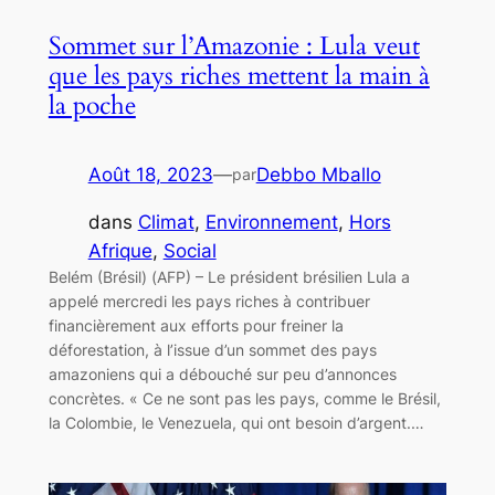
Sommet sur l’Amazonie : Lula veut
que les pays riches mettent la main à
la poche
Août 18, 2023
—
Debbo Mballo
par
dans
Climat
, 
Environnement
, 
Hors
Afrique
, 
Social
Belém (Brésil) (AFP) – Le président brésilien Lula a
appelé mercredi les pays riches à contribuer
financièrement aux efforts pour freiner la
déforestation, à l’issue d’un sommet des pays
amazoniens qui a débouché sur peu d’annonces
concrètes. « Ce ne sont pas les pays, comme le Brésil,
la Colombie, le Venezuela, qui ont besoin d’argent.…