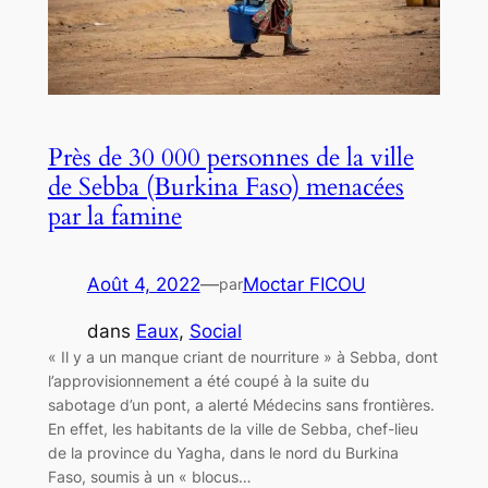
Près de 30 000 personnes de la ville
de Sebba (Burkina Faso) menacées
par la famine
Août 4, 2022
—
Moctar FICOU
par
dans
Eaux
, 
Social
« Il y a un manque criant de nourriture » à Sebba, dont
l’approvisionnement a été coupé à la suite du
sabotage d’un pont, a alerté Médecins sans frontières.
En effet, les habitants de la ville de Sebba, chef-lieu
de la province du Yagha, dans le nord du Burkina
Faso, soumis à un « blocus…