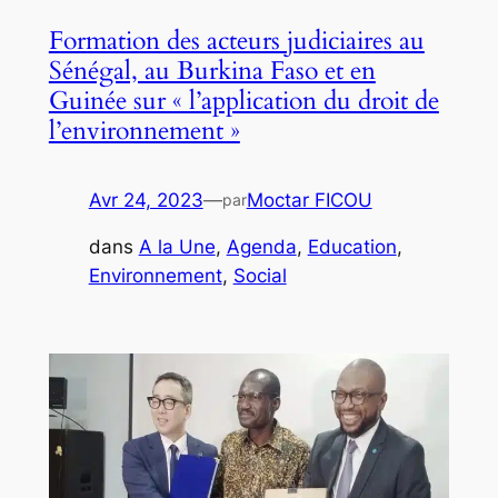
Formation des acteurs judiciaires au
Sénégal, au Burkina Faso et en
Guinée sur « l’application du droit de
l’environnement »
Avr 24, 2023
—
Moctar FICOU
par
dans
A la Une
, 
Agenda
, 
Education
, 
Environnement
, 
Social