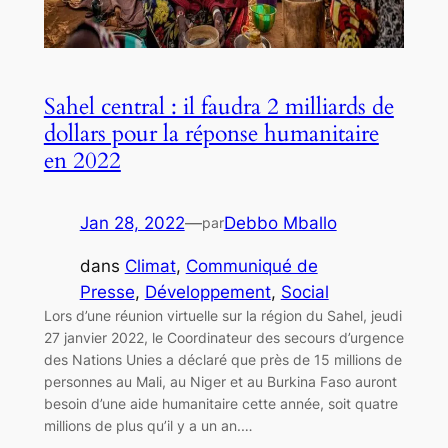
Sahel central : il faudra 2 milliards de
dollars pour la réponse humanitaire
en 2022
Jan 28, 2022
—
Debbo Mballo
par
dans
Climat
, 
Communiqué de
Presse
, 
Développement
, 
Social
Lors d’une réunion virtuelle sur la région du Sahel, jeudi
27 janvier 2022, le Coordinateur des secours d’urgence
des Nations Unies a déclaré que près de 15 millions de
personnes au Mali, au Niger et au Burkina Faso auront
besoin d’une aide humanitaire cette année, soit quatre
millions de plus qu’il y a un an.…