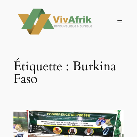
Aller
au
contenu
Étiquette :
Burkina
Faso