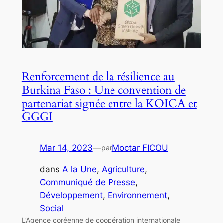
Renforcement de la résilience au
Burkina Faso : Une convention de
partenariat signée entre la KOICA et
GGGI
Mar 14, 2023
—
Moctar FICOU
par
dans
A la Une
, 
Agriculture
, 
Communiqué de Presse
, 
Développement
, 
Environnement
, 
Social
L’Agence coréenne de coopération internationale