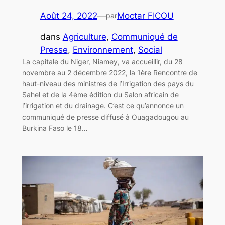
Août 24, 2022
—
Moctar FICOU
par
dans
Agriculture
, 
Communiqué de
Presse
, 
Environnement
, 
Social
La capitale du Niger, Niamey, va accueillir, du 28
novembre au 2 décembre 2022, la 1ère Rencontre de
haut-niveau des ministres de l’Irrigation des pays du
Sahel et de la 4ème édition du Salon africain de
l’irrigation et du drainage. C’est ce qu’annonce un
communiqué de presse diffusé à Ouagadougou au
Burkina Faso le 18…