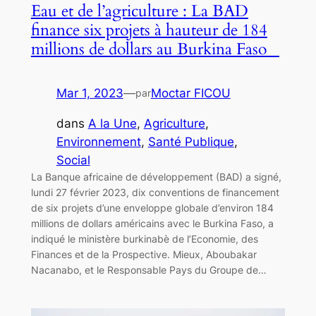
Eau et de l’agriculture : La BAD
finance six projets à hauteur de 184
millions de dollars au Burkina Faso
Mar 1, 2023
—
Moctar FICOU
par
dans
A la Une
, 
Agriculture
, 
Environnement
, 
Santé Publique
, 
Social
La Banque africaine de développement (BAD) a signé,
lundi 27 février 2023, dix conventions de financement
de six projets d’une enveloppe globale d’environ 184
millions de dollars américains avec le Burkina Faso, a
indiqué le ministère burkinabè de l’Economie, des
Finances et de la Prospective. Mieux, Aboubakar
Nacanabo, et le Responsable Pays du Groupe de…