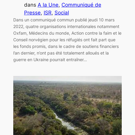
dans
A la Une
, 
Communiqué de
Presse
, 
ISR
, 
Social
Dans un communiqué commun publié jeudi 10 mars
2022, quatre organisations internationales notamment
Oxfam, Médecins du monde, Action contre la faim et le
Conseil norvégien pour les réfugiés ont fait part que
les fonds promis, dans le cadre de soutiens financiers
l’an dernier, n’ont pas été totalement alloués et la
guerre en Ukraine pourrait entraîner…