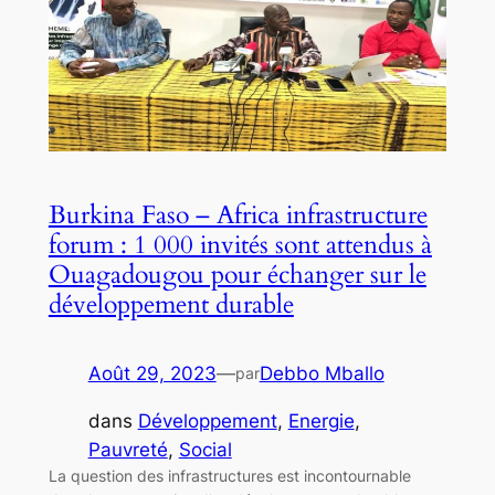
Burkina Faso – Africa infrastructure
forum : 1 000 invités sont attendus à
Ouagadougou pour échanger sur le
développement durable
Août 29, 2023
—
Debbo Mballo
par
dans
Développement
, 
Energie
, 
Pauvreté
, 
Social
La question des infrastructures est incontournable