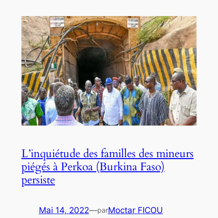
L’inquiétude des familles des mineurs
piégés à Perkoa (Burkina Faso)
persiste
Mai 14, 2022
—
Moctar FICOU
par