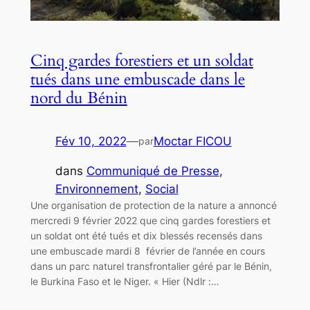
Cinq gardes forestiers et un soldat
tués dans une embuscade dans le
nord du Bénin
Fév 10, 2022
—
Moctar FICOU
par
dans
Communiqué de Presse
, 
Environnement
, 
Social
Une organisation de protection de la nature a annoncé
mercredi 9 février 2022 que cinq gardes forestiers et
un soldat ont été tués et dix blessés recensés dans
une embuscade mardi 8 février de l’année en cours
dans un parc naturel transfrontalier géré par le Bénin,
le Burkina Faso et le Niger. « Hier (Ndlr :…