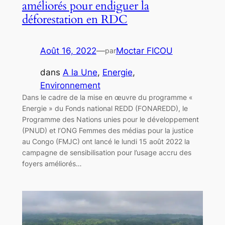
améliorés pour endiguer la
déforestation en RDC
Août 16, 2022
—
Moctar FICOU
par
dans
A la Une
, 
Energie
, 
Environnement
Dans le cadre de la mise en œuvre du programme «
Energie » du Fonds national REDD (FONAREDD), le
Programme des Nations unies pour le développement
(PNUD) et l’ONG Femmes des médias pour la justice
au Congo (FMJC) ont lancé le lundi 15 août 2022 la
campagne de sensibilisation pour l’usage accru des
foyers améliorés…