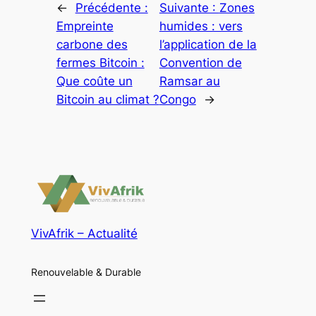
←
Précédente :
Suivante :
Zones
Empreinte
humides : vers
carbone des
l’application de la
fermes Bitcoin :
Convention de
Que coûte un
Ramsar au
Bitcoin au climat ?
Congo
→
VivAfrik – Actualité
Renouvelable & Durable