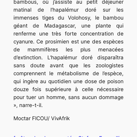
bambous, où j’assiste au petit déjeuner
matinal de l’hapalémur doré sur les
immenses tiges du Volohosy, le bambou
géant de Madagascar, une plante qui
renferme une très forte concentration de
cyanure. Ce prosimien est une des espèces
de mammifères les plus menacées
d’extinction. L’hapalémur doré disparaîtra
sans doute avant que les zoologistes
comprennent le métabolisme de l’espèce,
qui ingère au quotidien une dose de poison
douze fois supérieure à celle nécessaire
pour tuer un homme, sans aucun dommage
», narre-t-il.
Moctar FICOU/ VivAfrik