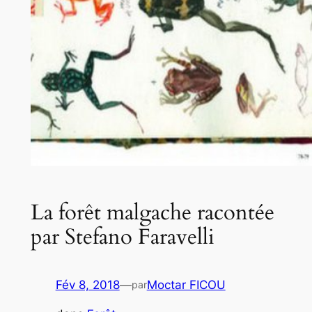
La forêt malgache racontée
par Stefano Faravelli
Fév 8, 2018
—
Moctar FICOU
par