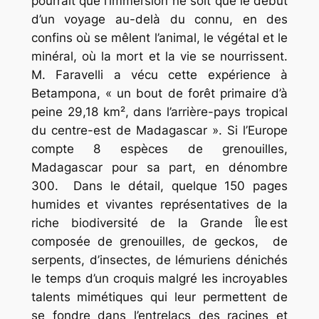
pourrait que l’immersion ne soit que le début
d’un voyage au-delà du connu, en des
confins où se mêlent l’animal, le végétal et le
minéral, où la mort et la vie se nourrissent.
M. Faravelli a vécu cette expérience à
Betampona, « un bout de forêt primaire d’à
peine 29,18 km², dans l’arrière-pays tropical
du centre-est de Madagascar ». Si l’Europe
compte 8 espèces de grenouilles,
Madagascar pour sa part, en dénombre
300. Dans le détail, quelque 150 pages
humides et vivantes représentatives de la
riche biodiversité de la Grande Île est
composée de grenouilles, de geckos, de
serpents, d’insectes, de lémuriens dénichés
le temps d’un croquis malgré les incroyables
talents mimétiques qui leur permettent de
se fondre dans l’entrelacs des racines et