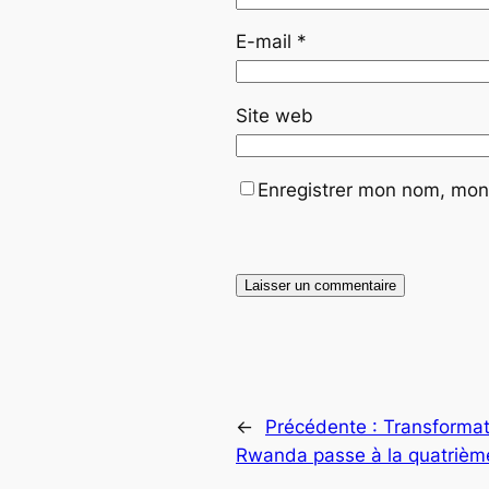
E-mail
*
Site web
Enregistrer mon nom, mon 
←
Précédente :
Transformati
Rwanda passe à la quatrièm