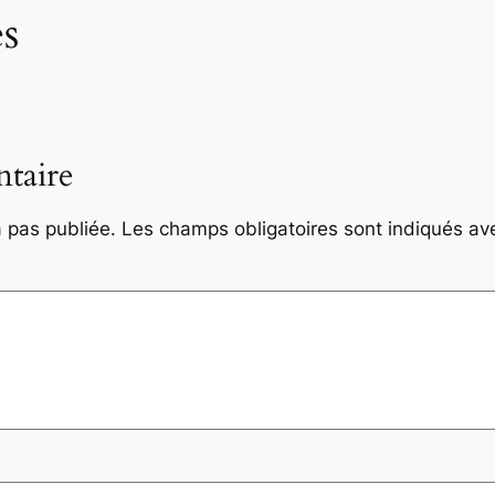
s
taire
 pas publiée.
Les champs obligatoires sont indiqués a