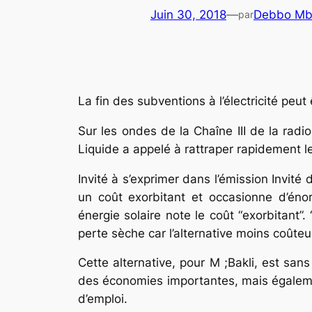
Juin 30, 2018
—
Debbo Mb
par
La fin des subventions à l’électricité peut
Sur les ondes de la Chaîne III de la ra
Liquide a appelé à rattraper rapidement l
Invité à s’exprimer dans l’émission Invité
un coût exorbitant et occasionne d’énor
énergie solaire note le coût “exorbitant
perte sèche car l’alternative moins coûteus
Cette alternative, pour M ;Bakli, est san
des économies importantes, mais également
d’emploi.