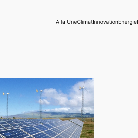
A la Une
Climat
Innovation
Energie