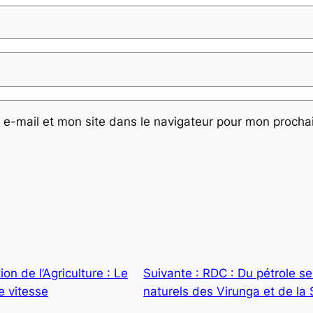
e-mail et mon site dans le navigateur pour mon proch
on de l’Agriculture : Le
Suivante :
RDC : Du pétrole se
e vitesse
naturels des Virunga et de la