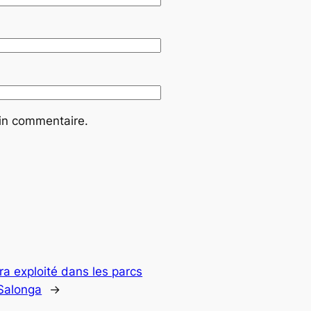
ain commentaire.
ra exploité dans les parcs
 Salonga
→