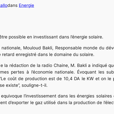
allo
dans
Energie
 être possible en investissant dans l’énergie solaire.
dio nationale, Mouloud Bakli, Responsable monde du dév
e retard enregistré dans le domaine du solaire.
 de la rédaction de la radio Chaine, M. Bakli a indiqué q
mes pertes à l’économie nationale. Évoquant les subven
”. “Le coût de production est de 10,4 DA le KW et on l
e existe”, souligne-t-il.
s equivoque l’investissement dans les énergies solaire
 d’exporter le gaz utilisé dans la production de l’élec