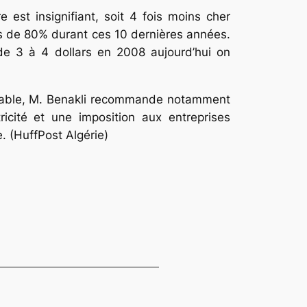
 est insignifiant, soit 4 fois moins cher
ès de 80% durant ces 10 dernières années.
tt de 3 à 4 dollars en 2008 aujourd’hui on
elable, M. Benakli recommande notamment
ricité et une imposition aux entreprises
. (HuffPost Algérie)