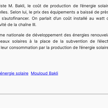
te M. Bakli, le coût de production de l’énergie solaire
lles. Selon lui, le prix des équipements a baissé de pr
i, s’autofinancer. On parlait d’un coût installé au wa
vité de la chaîne III.
ramme nationale de développement des énergies renouv
neaux solaires à la place de la subvention de l’élect
ur consommation par la production de l’énergie solaire
énergie solaire
Mouloud Bakli